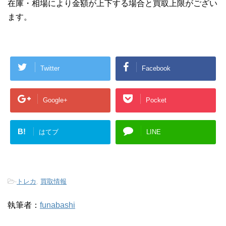
在庫・相場により金額が上下する場合と買取上限がござい
ます。
Twitter
Facebook
Google+
Pocket
B!
はてブ
LINE
-
トレカ
,
買取情報
執筆者：
funabashi