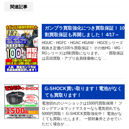
関連記事
ガンプラ買取強化につき買取保証！ 10
割買取保証も再開しました！ 4/17～
HGUC・HGFC・HGAC HGAW・HGCEシリーズ
税抜き定価の100％買取保証！ その他HG・MG・
RGシリーズは8割買取になります。 ・買取保証
は店頭買取・アプリ会員様価格にな …
G-SHOCK買い取ります！電池がなく
ても買取ります！
電池切れのジーショックは1500円買取保障！ フ
ロッグマン＆マッドマスターなら電気切れでも
5000円買取！ G-SHOCK買取強化中！ 電池がな
くても買取いたします。 一部対象外とさせてい
ただく場合が …