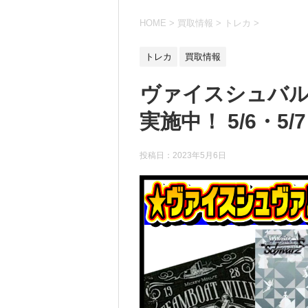
HOME
>
買取情報
>
トレカ
>
トレカ
買取情報
ヴァイスシュバルツ
実施中！ 5/6・5/7
投稿日：
2023年5月6日