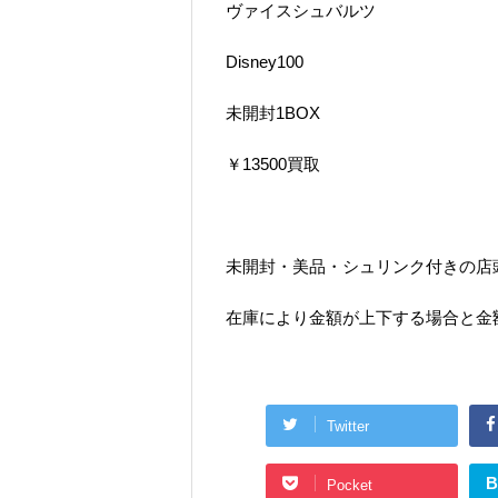
ヴァイスシュバルツ
Disney100
未開封1BOX
￥13500買取
未開封・美品・シュリンク付きの店
在庫により金額が上下する場合と金
Twitter
B
Pocket