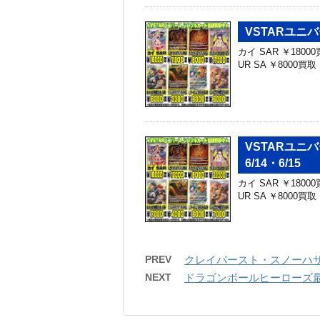
VSTARユニ
カイ SAR ￥1800
UR SA ￥8000
VSTARユ
6/14・6/15
カイ SAR ￥1800
UR SA ￥8000
PREV
クレイバースト・スノーハザー
NEXT
ドラゴンボールヒーローズ最新