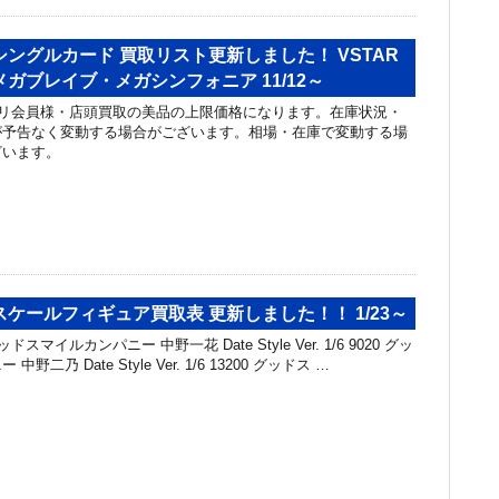
ングルカード 買取リスト更新しました！ VSTAR
ガブレイブ・メガシンフォニア 11/12～
リ会員様・店頭買取の美品の上限価格になります。在庫状況・
が予告なく変動する場合がございます。相場・在庫で変動する場
ざいます。
ケールフィギュア買取表 更新しました！！ 1/23～
スマイルカンパニー 中野一花 Date Style Ver. 1/6 9020 グッ
二乃 Date Style Ver. 1/6 13200 グッドス …