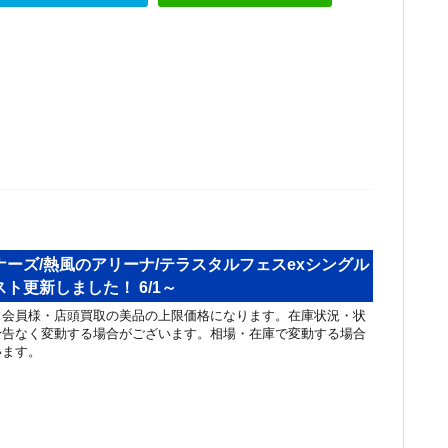
ーズ/熱風のアリーナ/テラスタルフェスexシングル
ト更新しました！ 6/1～
リ会員様・店頭買取の美品の上限価格になります。在庫状況・状
予告なく変動する場合がございます。相場・在庫で変動する場合
います。