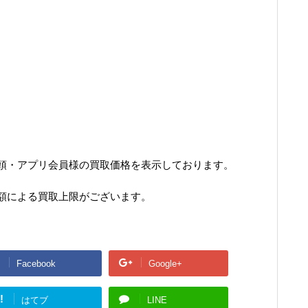
頭・アプリ会員様の買取価格を表示しております。
額による買取上限がございます。
Facebook
Google+
!
はてブ
LINE