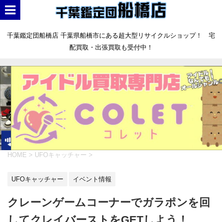
千葉鑑定団船橋店 千葉県船橋市にある超大型リサイクルショップ！ 宅
配買取・出張買取も受付中！
HOME
>
UFOキャッチャー
>
UFOキャッチャー
イベント情報
クレーンゲームコーナーでガラポンを回
してクレイバーストをGETしよう！