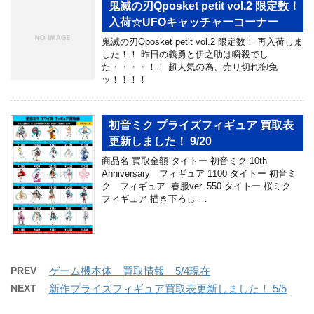
鬼滅の刃Qposket petit vol.2 限定数！
入荷☆UFOキャッチャーコーナー
鬼滅の刃Qposket petit vol.2 限定数！ 再入荷しま
した！！ 昨日の義勇と伊之助は瞬殺でし
た・・・・！！ 超人気の為、売り切れ御免
ッ！！！！
初音ミク プライズフィギュア 買取表
更新しました！ 9/20
商品名 買取金額 タイトー 初音ミク 10th
Anniversary フィギュア 1100 タイトー 初音ミ
ク フィギュア 春服ver. 550 タイトー 桜ミク
フィギュア 描き下ろし …
PREV
ゲーム機本体 買取情報 5/4現在
NEXT
新作プライズフィギュア買取表更新しました！ 5/5