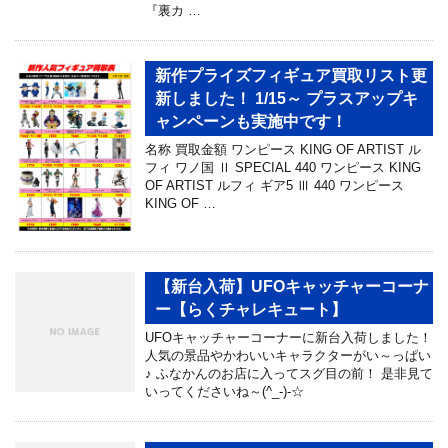
『裏カ …
新作プライズフィギュア買取リスト更
新しました！ 1/15～ プラスアップキ
ャンペーンも実施中です！
名称 買取金額 ワンピース KING OF ARTIST ル
フィ ワノ国 Ⅱ SPECIAL 440 ワンピース KING
OF ARTIST ルフィ ギア5 Ⅲ 440 ワンピース
KING OF …
【新台入荷】UFOキャッチャーコーナ
ー【らくチャレキュート】
UFOキャッチャーコーナーに新台入荷しました！
人気の景品やかわいいキャラクターがい～っぱい
♪ ふなかんのお店に入ってスグ目の前！ 是非見て
いってくださいね～(^_-)-☆