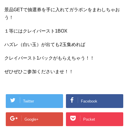
景品GETで抽選券を手に入れてガラポンをまわしちゃお
う！
１等にはクレイバースト1BOX
ハズレ（白い玉）が出ても2玉集めれば
クレイバースト1パックがもらえちゃう！！
ぜひぜひご参加くださいませ！！
Twitter
Facebook
Google+
Pocket