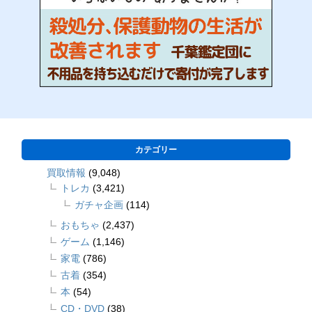
カテゴリー
買取情報
(9,048)
トレカ
(3,421)
ガチャ企画
(114)
おもちゃ
(2,437)
ゲーム
(1,146)
家電
(786)
古着
(354)
本
(54)
CD・DVD
(38)