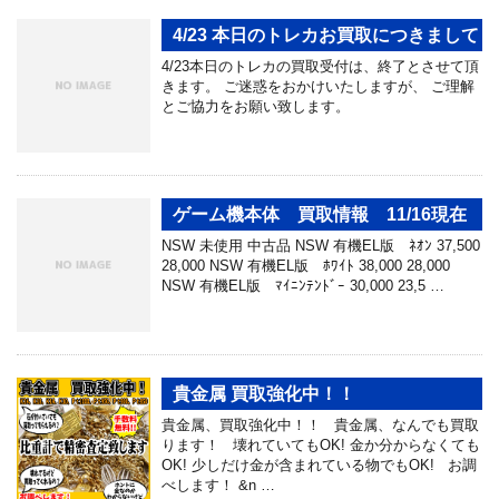
4/23 本日のトレカお買取につきまして
4/23本日のトレカの買取受付は、終了とさせて頂
きます。 ご迷惑をおかけいたしますが、 ご理解
とご協力をお願い致します。
ゲーム機本体 買取情報 11/16現在
NSW 未使用 中古品 NSW 有機EL版 ﾈｵﾝ 37,500
28,000 NSW 有機EL版 ﾎﾜｲﾄ 38,000 28,000
NSW 有機EL版 ﾏｲﾆﾝﾃﾝﾄﾞｰ 30,000 23,5 …
貴金属 買取強化中！！
貴金属、買取強化中！！ 貴金属、なんでも買取
ります！ 壊れていてもOK! 金か分からなくても
OK! 少しだけ金が含まれている物でもOK! お調
べします！ &n …