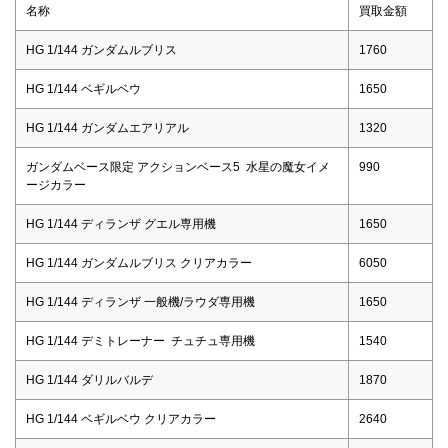
名称
買取金額
HG 1/144 ガンダムルブリス
1760
HG 1/144 ベギルベウ
1650
HG 1/144 ガンダムエアリアル
1320
ガンダムベース限定 アクションベース5 水星の魔女イメ
990
ージカラー
HG 1/144 ディランザ グエル専用機
1650
HG 1/144 ガンダムルブリス クリアカラー
6050
HG 1/144 ディランザ 一般機/ラウダ専用機
1650
HG 1/144 デミトレーナー チュチュ専用機
1540
HG 1/144 ダリルバルデ
1870
HG 1/144 ベギルベウ クリアカラー
2640