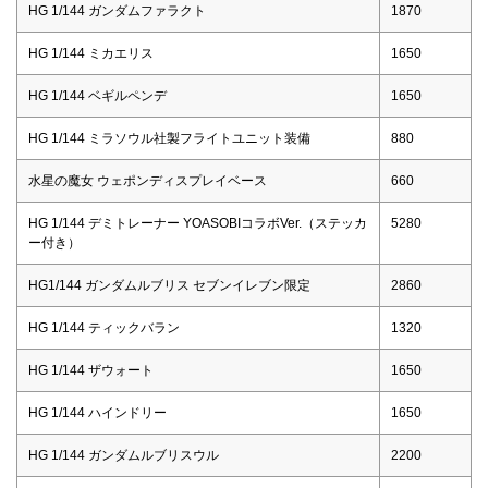
HG 1/144 ガンダムファラクト
1870
HG 1/144 ミカエリス
1650
HG 1/144 ベギルペンデ
1650
HG 1/144 ミラソウル社製フライトユニット装備
880
水星の魔女 ウェポンディスプレイベース
660
HG 1/144 デミトレーナー YOASOBIコラボVer.（ステッカ
5280
ー付き）
HG1/144 ガンダムルブリス セブンイレブン限定
2860
HG 1/144 ティックバラン
1320
HG 1/144 ザウォート
1650
HG 1/144 ハインドリー
1650
HG 1/144 ガンダムルブリスウル
2200