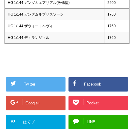
HG 1/144 ガンダムエアリアル(改修型)
2200
HG 1/144 ガンダムルブリスソーン
1760
HG 1/144 ザウォートヘヴィ
1760
HG 1/144 ディランザソル
1760
Twitter
Facebook
Google+
Pocket
B!
はてブ
LINE