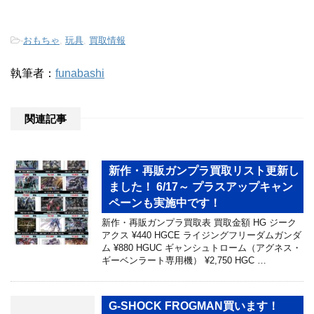
-
おもちゃ
,
玩具
,
買取情報
執筆者：
funabashi
関連記事
新作・再販ガンプラ買取リスト更新し
ました！ 6/17～ プラスアップキャン
ペーンも実施中です！
新作・再販ガンプラ買取表 買取金額 HG ジーク
アクス ¥440 HGCE ライジングフリーダムガンダ
ム ¥880 HGUC ギャンシュトローム（アグネス・
ギーベンラート専用機） ¥2,750 HGC …
G-SHOCK FROGMAN買います！