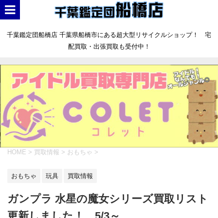
千葉鑑定団船橋店 千葉県船橋市にある超大型リサイクルショップ！ 宅
配買取・出張買取も受付中！
HOME
>
買取情報
>
おもちゃ
>
おもちゃ
玩具
買取情報
ガンプラ 水星の魔女シリーズ買取リスト
更新しました！ 5/3～