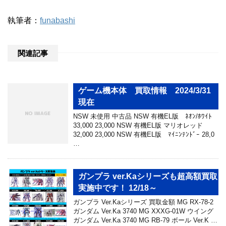
執筆者：
funabashi
関連記事
ゲーム機本体 買取情報 2024/3/31
現在
NSW 未使用 中古品 NSW 有機EL版 ﾈｵﾝ/ﾎﾜｲﾄ
33,000 23,000 NSW 有機EL版 マリオレッド
32,000 23,000 NSW 有機EL版 ﾏｲﾆﾝﾃﾝﾄﾞｰ 28,0
…
ガンプラ ver.Kaシリーズも超高額買取
実施中です！ 12/18～
ガンプラ Ver.Kaシリーズ 買取金額 MG RX-78-2
ガンダム Ver.Ka 3740 MG XXXG-01W ウイング
ガンダム Ver.Ka 3740 MG RB-79 ボール Ver.K …