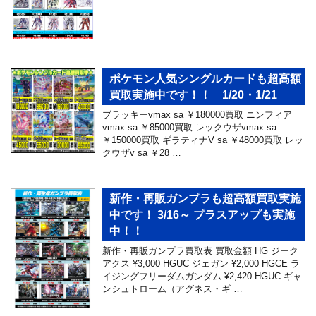
ポケモン人気シングルカードも超高額
買取実施中です！！ 1/20・1/21
ブラッキーvmax sa ￥180000買取 ニンフィア
vmax sa ￥85000買取 レックウザvmax sa
￥150000買取 ギラティナV sa ￥48000買取 レッ
クウザv sa ￥28 …
新作・再販ガンプラも超高額買取実施
中です！ 3/16～ プラスアップも実施
中！！
新作・再販ガンプラ買取表 買取金額 HG ジーク
アクス ¥3,000 HGUC ジェガン ¥2,000 HGCE ラ
イジングフリーダムガンダム ¥2,420 HGUC ギャ
ンシュトローム（アグネス・ギ …