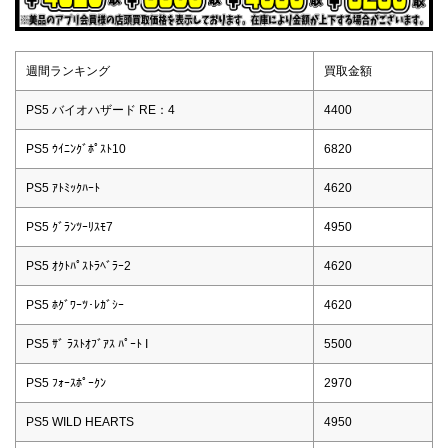
週間ランキング
買取金額
PS5 バイオハザード RE：4
4400
PS5 ｳｲﾆﾝｸﾞﾎﾟｽﾄ10
6820
PS5 ｱﾄﾐｯｸﾊｰﾄ
4620
PS5 ｸﾞﾗﾝﾂｰﾘｽﾓ7
4950
PS5 ｵｸﾄﾊﾟｽﾄﾗﾍﾞﾗｰ2
4620
PS5 ﾎｸﾞﾜｰﾂ･ﾚｶﾞｼｰ
4620
PS5 ｻﾞ ﾗｽﾄｵﾌﾞｱｽ ﾊﾟｰﾄ I
5500
PS5 ﾌｫｰｽﾎﾟｰｸﾝ
2970
PS5 WILD HEARTS
4950