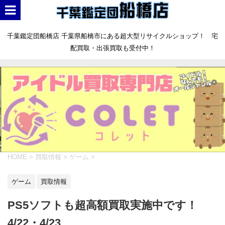
千葉鑑定団船橋店 千葉県船橋市にある超大型リサイクルショップ！ 宅
配買取・出張買取も受付中！
HOME
>
買取情報
>
ゲーム
>
ゲーム
買取情報
PS5ソフトも超高額買取実施中です！
4/22・4/23