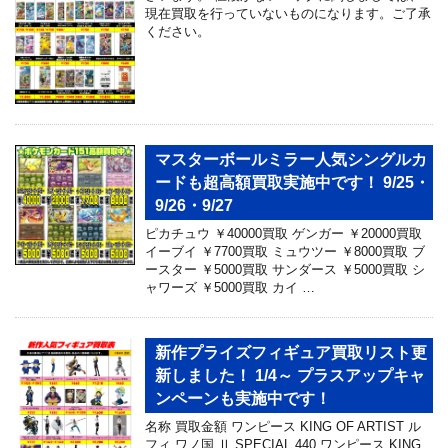
現在買取を行っていないものになります。ご了承
ください。
マスターボールミラー人気シングルカ
ードも超高額買取実施中です！ 9/25・
9/26・9/27
ピカチュウ ￥40000買取 ゲンガー ￥20000買取
イーブイ ￥7700買取 ミュウツー ￥8000買取 ブ
ースター ￥5000買取 サンダース ￥5000買取 シ
ャワーズ ￥5000買取 カイ …
新作プライズフィギュア買取リスト更
新しました！ 1/4～ プラスアップキャ
ンペーンも実施中です！
名称 買取金額 ワンピース KING OF ARTIST ル
フィ ワノ国 Ⅱ SPECIAL 440 ワンピース KING