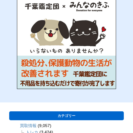
カテゴリー
買取情報
(9,057)
トレカ
(3,424)