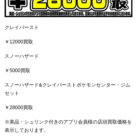
クレイバースト
￥12000買取
スノーハザード
￥5000買取
スノーハザード&クレイバーストポケモンセンター・ジム
セット
￥28000買取
※美品・シュリンク付きのアプリ会員様の店頭買取価格を
表示しております。