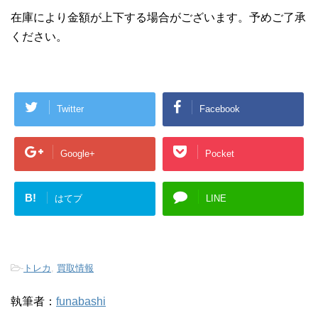
在庫により金額が上下する場合がございます。予めご了承
ください。
Twitter
Facebook
Google+
Pocket
B!
はてブ
LINE
-
トレカ
,
買取情報
執筆者：
funabashi