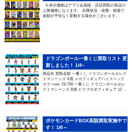
※表示価格はアプリ会員様・店頭買取の美品の
上限価格になります。 在庫状況・状態・相場で
金額が予告なく変動する場合がございます。
ドラゴンボール一番くじ買取リスト 更
新しました！ 1/4~
商品名 買取金額 一番くじ ドラゴンボールセレク
トマシーンズ A賞 メカフィギュアハイスペック
カラーver. 29,700 一番くじ ドラゴンボールセレ
クトマシーンズ B賞 ピラフロボフィギュア 12 …
ポケモンカードBOX高額買取実施中で
す！ 1/6～