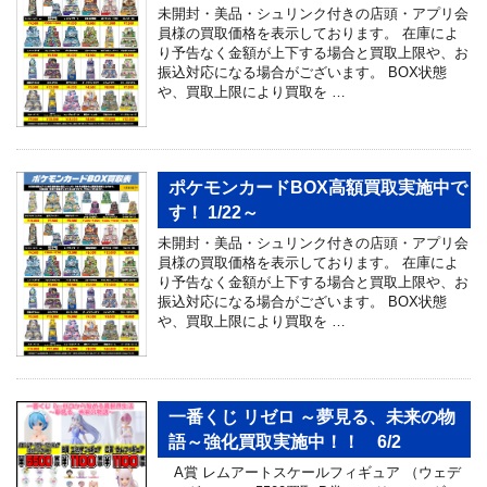
未開封・美品・シュリンク付きの店頭・アプリ会
員様の買取価格を表示しております。 在庫によ
り予告なく金額が上下する場合と買取上限や、お
振込対応になる場合がございます。 BOX状態
や、買取上限により買取を …
ポケモンカードBOX高額買取実施中で
す！ 1/22～
未開封・美品・シュリンク付きの店頭・アプリ会
員様の買取価格を表示しております。 在庫によ
り予告なく金額が上下する場合と買取上限や、お
振込対応になる場合がございます。 BOX状態
や、買取上限により買取を …
一番くじ リゼロ ～夢見る、未来の物
語～強化買取実施中！！ 6/2
A賞 レムアートスケールフィギュア （ウェデ