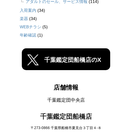
アダルトのセール、サービス情報
(114)
入荷案内
(34)
楽器
(34)
WEBチラシ
(5)
年齢確認
(1)
千葉鑑定団船橋店のX
店舗情報
千葉鑑定団中央店
千葉鑑定団船橋店
〒273-0866 千葉県船橋市夏見台３丁目４-８