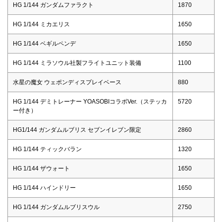
HG 1/144 ガンダムファラクト
1870
HG 1/144 ミカエリス
1650
HG 1/144 ベギルペンデ
1650
HG 1/144 ミラソウル社製フライトユニット装備
1100
水星の魔女 ウェポンディスプレイベース
880
HG 1/144 デミトレーナー YOASOBIコラボVer.（ステッカ
5720
ー付き）
HG1/144 ガンダムルブリス セブンイレブン限定
2860
HG 1/144 ティックバラン
1320
HG 1/144 ザウォート
1650
HG 1/144 ハインドリー
1650
HG 1/144 ガンダムルブリスウル
2750