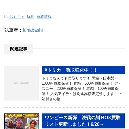
-
おもちゃ
,
玩具
,
買取情報
執筆者：
funabashi
関連記事
#トミカ 買取強化中！！
トミカなんでも買取ります！ 黒箱（日本製）
1000円買取保証！ 青箱 500円買取保証！ ディ
ズニー 200円買取保証！ 赤箱 100円買取保
証！ 人気アイテムは別途高額査定致します！ ＊
箱付きの物 …
ワンピース新弾 決戦の刻 BOX買取
リスト更新しました！6/28～