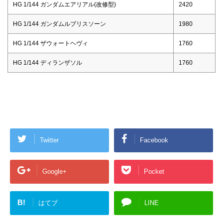
HG 1/144 ガンダムエアリアル(改修型)
2420
HG 1/144 ガンダムルブリスソーン
1980
HG 1/144 ザウォートヘヴィ
1760
HG 1/144 ディランザソル
1760
Twitter
Facebook
Google+
Pocket
B!
はてブ
LINE