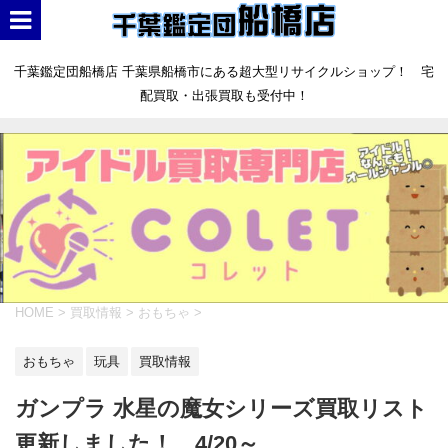
千葉鑑定団船橋店 千葉県船橋市にある超大型リサイクルショップ！ 宅
配買取・出張買取も受付中！
HOME
>
買取情報
>
おもちゃ
>
おもちゃ
玩具
買取情報
ガンプラ 水星の魔女シリーズ買取リスト
更新しました！ 4/20～