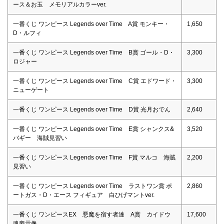
ース＆お玉 メモリアルカラーver.
一番くじ ワンピース Legends over Time A賞 モンキー・
1,650
D・ルフィ
一番くじ ワンピース Legends over Time B賞 ゴール・D・
3,300
ロジャー
一番くじ ワンピース Legends over Time C賞 エドワード・
3,300
ニューゲート
一番くじ ワンピース Legends over Time D賞 光月おでん
2,640
一番くじ ワンピース Legends over Time E賞 シャンクス&
3,520
バギー 海賊見習い
一番くじ ワンピース Legends over Time F賞 マルコ 海賊
2,200
見習い
一番くじ ワンピース Legends over Time ラストワン賞 ポ
2,860
ートガス・D・エース フィギュア 白ひげマントver.
一番くじ ワンピースEX 悪魔を宿す者達 A賞 カイドウ
17,600
魂豪示像