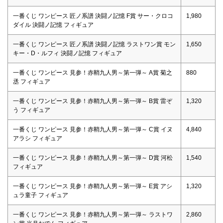
一番くじ ワンピース 匠ノ系譜 決闘ノ記憶 F賞 サー・クロコ
1,980
ダイル 決闘ノ記憶 フィギュア
一番くじ ワンピース 匠ノ系譜 決闘ノ記憶 ラストワン賞 モン
1,650
キー・D・ルフィ 決闘ノ記憶 フィギュア
一番くじ ワンピース 見参！赤鞘九人男～第一弾～ A賞 菊之
880
丞 フィギュア
一番くじ ワンピース 見参！赤鞘九人男～第一弾～ B賞 雷ぞ
1,320
う フィギュア
一番くじ ワンピース 見参！赤鞘九人男～第一弾～ C賞 イヌ
4,840
アラシ フィギュア
一番くじ ワンピース 見参！赤鞘九人男～第一弾～ D賞 河松
1,540
フィギュア
一番くじ ワンピース 見参！赤鞘九人男～第一弾～ E賞 アシ
1,320
ュラ童子 フィギュア
一番くじ ワンピース 見参！赤鞘九人男～第一弾～ ラストワ
2,860