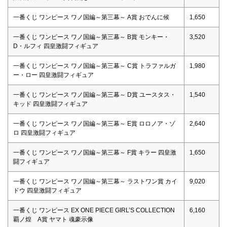
一番くじ ワンピース ワノ国編～第三幕～ A賞 おでんに候
1,650
一番くじ ワンピース ワノ国編～第三幕～ B賞 モンキー・
3,520
D・ルフィ 四皇激闘フィギュア
一番くじ ワンピース ワノ国編～第三幕～ C賞 トラファルガ
1,980
ー・ロー 四皇激闘フィギュア
一番くじ ワンピース ワノ国編～第三幕～ D賞 ユースタス・
1,540
キッド 四皇激闘フィギュア
一番くじ ワンピース ワノ国編～第三幕～ E賞 ロロノア・ゾ
2,640
ロ 四皇激闘フィギュア
一番くじ ワンピース ワノ国編～第三幕～ F賞 キラー 四皇激
1,650
闘フィギュア
一番くじ ワンピース ワノ国編～第三幕～ ラストワン賞 カイ
9,020
ドウ 四皇激闘フィギュア
一番くじ ワンピース EX ONE PIECE GIRL’S COLLECTION
6,160
覇ノ煌 A賞 ヤマト 魂豪示像