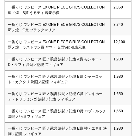
一番くじ ワンピース EX ONE PIECE GIRL’S COLLECTION
2,860
覇ノ煌 B賞 うるティ 魂豪示像
一番くじ ワンピース EX ONE PIECE GIRL’S COLLECTION
3,740
覇ノ煌 C賞 ブラックマリア
一番くじ ワンピース EX ONE PIECE GIRL’S COLLECTION
12,100
覇ノ煌 ラストワン賞 ヤマト 仮面ver. 魂豪示像
一番くじ ワンピース 匠ノ系譜 決闘ノ記憶 A賞 モンキー・
1,980
D・ルフィ 決闘ノ記憶 フィギュア
一番くじ ワンピース 匠ノ系譜 決闘ノ記憶 B賞 シャーロッ
1,980
ト・カタクリ 決闘ノ記憶 フィギュア
一番くじ ワンピース 匠ノ系譜 決闘ノ記憶 C賞 ドンキホー
1,650
テ・ドフラミンゴ 決闘ノ記憶 フィギュア
一番くじ ワンピース 匠ノ系譜 決闘ノ記憶 D賞 ロブ・ルッチ
1,650
決闘ノ記憶 フィギュア
一番くじ ワンピース 匠ノ系譜 決闘ノ記憶 E賞 神・エネル 決
1,980
闘ノ記憶 フィギュア