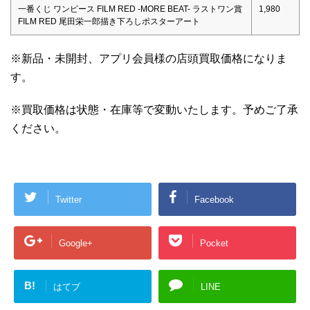
一番くじ ワンピース FILM RED -MORE BEAT- ラストワン賞
1,980
FILM RED 尾田栄一郎描き下ろしポスターアート
※新品・未開封、アプリ会員様の店頭買取価格になりま
す。
※買取価格は状態・在庫等で変動いたします。予めご了承
ください。
Twitter
Facebook
Google+
Pocket
B!
はてブ
LINE