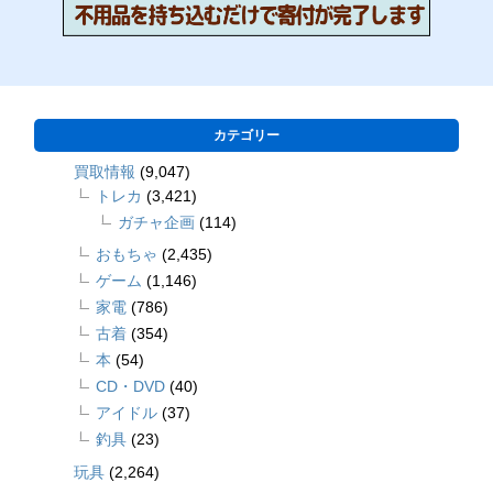
カテゴリー
買取情報
(9,047)
トレカ
(3,421)
ガチャ企画
(114)
おもちゃ
(2,435)
ゲーム
(1,146)
家電
(786)
古着
(354)
本
(54)
CD・DVD
(40)
アイドル
(37)
釣具
(23)
玩具
(2,264)