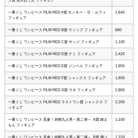
ン賞 光月おでん フィギュア
一番くじ ワンピース FILM RED A賞 モンキー・ D ・ルフィ
2,640
フィギュア
一番くじ ワンピース FILM RED B賞 ウソップ フィギュア
880
一番くじ ワンピース FILM RED C賞 サンジ フィギュア
1,100
一番くじ ワンピース FILM RED D賞 ナミ フィギュア
2,420
一番くじ ワンピース FILM RED E賞 ジンベエ フィギュア
1,650
一番くじ ワンピース FILM RED F賞 シャンクス フィギュア
1,650
一番くじ ワンピース FILM RED G賞 ウタ フィギュア
2,860
一番くじ ワンピース FILM RED ラストワン賞 シャンクス フ
2,200
ィギュア
一番くじ ワンピース 見参！赤鞘九人男～第二弾～ A賞 錦え
1,100
もん フィギュア
一番くじ ワンピース 見参！赤鞘九人男～第二弾～ B賞 傳ジ
1,320