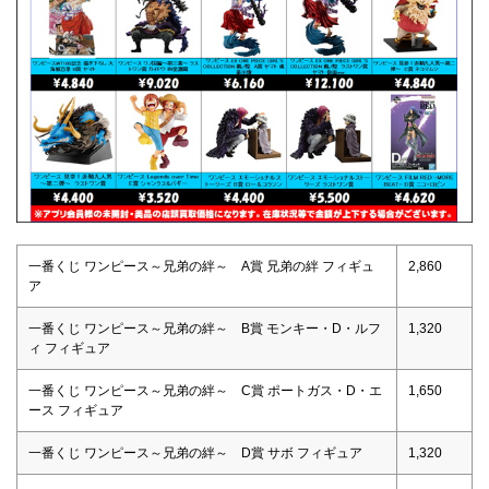
一番くじ ワンピース～兄弟の絆～ A賞 兄弟の絆 フィギュ
2,860
ア
一番くじ ワンピース～兄弟の絆～ B賞 モンキー・D・ルフ
1,320
ィ フィギュア
一番くじ ワンピース～兄弟の絆～ C賞 ポートガス・D・エ
1,650
ース フィギュア
一番くじ ワンピース～兄弟の絆～ D賞 サボ フィギュア
1,320