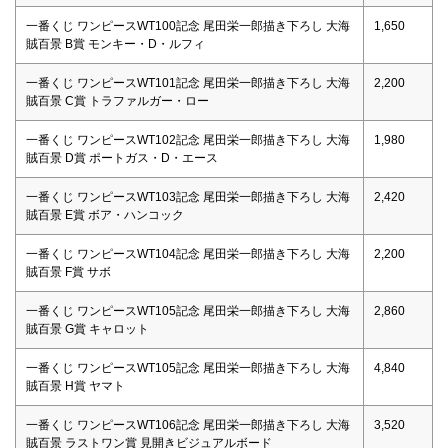
一番くじ ワンピースWT100記念 尾田栄一郎描き下ろし 大海
1,650
賊百景 B賞 モンキー・D・ルフィ
一番くじ ワンピースWT101記念 尾田栄一郎描き下ろし 大海
2,200
賊百景 C賞 トラファルガー・ロー
一番くじ ワンピースWT102記念 尾田栄一郎描き下ろし 大海
1,980
賊百景 D賞 ポートガス・D・エース
一番くじ ワンピースWT103記念 尾田栄一郎描き下ろし 大海
2,420
賊百景 E賞 ボア・ハンコック
一番くじ ワンピースWT104記念 尾田栄一郎描き下ろし 大海
2,200
賊百景 F賞 サボ
一番くじ ワンピースWT105記念 尾田栄一郎描き下ろし 大海
2,860
賊百景 G賞 キャロット
一番くじ ワンピースWT105記念 尾田栄一郎描き下ろし 大海
4,840
賊百景 H賞 ヤマト
一番くじ ワンピースWT106記念 尾田栄一郎描き下ろし 大海
3,520
賊百景 ラストワン賞 見開きビジュアルボード