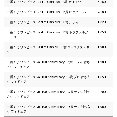
一番くじ ワンピース Best of Omnibus A賞 カイドウ
6,160
一番くじ ワンピース Best of Omnibus B賞 ビッグ・マム
4,180
一番くじ ワンピース Best of Omnibus C賞 ルフィ
1,320
一番くじ ワンピース Best of Omnibus D賞 トラファルガ
1,650
ー・ロー
一番くじ ワンピース Best of Omnibu E賞 ユースタス・キ
1,980
ッド
一番くじ ワンピース vol.100 Anniversary A賞 ルフィ 討ち
1,980
入り フィギュア
一番くじ ワンピース vol.100 Anniversary B賞 ゾロ 討ち入
1,650
り フィギュア
一番くじ ワンピース vol.100 Anniversary C賞 サンジ 討ち
2,200
入り フィギュア
一番くじ ワンピース vol.100 Anniversary D賞 ナミ 討ち入
1,980
り フィギュア