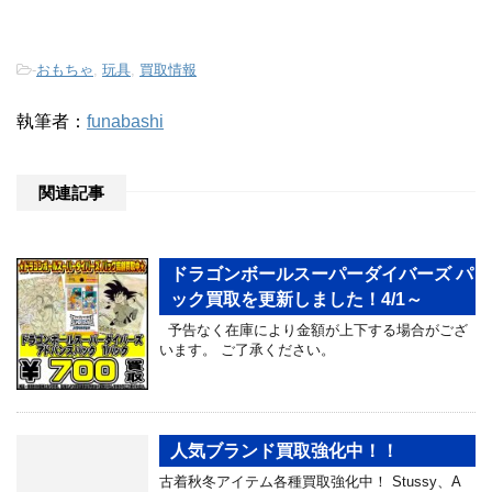
-
おもちゃ
,
玩具
,
買取情報
執筆者：
funabashi
関連記事
ドラゴンボールスーパーダイバーズ パ
ック買取を更新しました！4/1～
予告なく在庫により金額が上下する場合がござ
います。 ご了承ください。
人気ブランド買取強化中！！
古着秋冬アイテム各種買取強化中！ Stussy、A