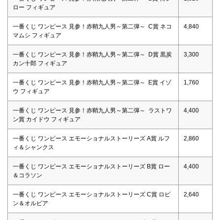
ロー フィギュア
一番くじ ワンピース 見参！赤鞘九人男～第二弾～ C賞 ネコ
4,840
マムシ フィギュア
一番くじ ワンピース 見参！赤鞘九人男～第二弾～ D賞 黒炭
3,300
カン十郎 フィギュア
一番くじ ワンピース 見参！赤鞘九人男～第二弾～ E賞 イゾ
1,760
ウ フィギュア
一番くじ ワンピース 見参！赤鞘九人男～第二弾～ ラストワ
4,400
ン賞 カイドウ フィギュア
一番くじ ワンピース エモーショナルストーリーズ A賞 ルフ
2,860
ィ＆シャンクス
一番くじ ワンピース エモーショナルストーリーズ B賞 ロー
4,400
＆コラソン
一番くじ ワンピース エモーショナルストーリーズ C賞 ロビ
2,640
ン＆オルビア