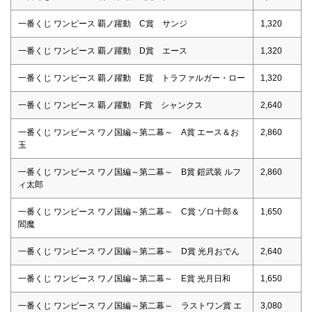
一番くじ ワンピース 覇ノ躍動 C賞 サンジ
1,320
一番くじ ワンピース 覇ノ躍動 D賞 エース
1,320
一番くじ ワンピース 覇ノ躍動 E賞 トラファルガー・ロー
1,320
一番くじ ワンピース 覇ノ躍動 F賞 シャンクス
2,640
一番くじ ワンピース ワノ国編～第二幕～ A賞 エース＆お
2,860
玉
一番くじ ワンピース ワノ国編～第二幕～ B賞 鎧武装 ルフ
2,860
ィ太郎
一番くじ ワンピース ワノ国編～第二幕～ C賞 ゾロ十郎＆
1,650
閻魔
一番くじ ワンピース ワノ国編～第二幕～ D賞 光月おでん
2,640
一番くじ ワンピース ワノ国編～第二幕～ E賞 光月日和
1,650
一番くじ ワンピース ワノ国編～第二幕～ ラストワン賞 エ
3,080