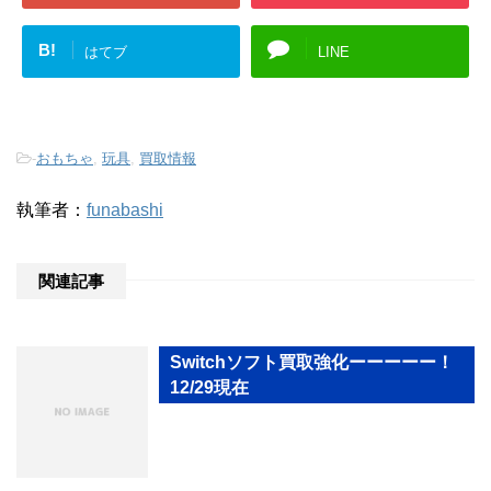
B!
はてブ
LINE
-
おもちゃ
,
玩具
,
買取情報
執筆者：
funabashi
関連記事
Switchソフト買取強化ーーーーー！
12/29現在