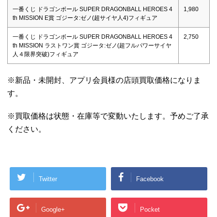
一番くじ ドラゴンボール SUPER DRAGONBALL HEROES 4
1,980
th MISSION E賞 ゴジータ:ゼノ(超サイヤ人4)フィギュア
一番くじ ドラゴンボール SUPER DRAGONBALL HEROES 4
2,750
th MISSION ラストワン賞 ゴジータ:ゼノ(超フルパワーサイヤ
人４限界突破)フィギュア
※新品・未開封、アプリ会員様の店頭買取価格になりま
す。
※買取価格は状態・在庫等で変動いたします。予めご了承
ください。
Twitter
Facebook
Google+
Pocket