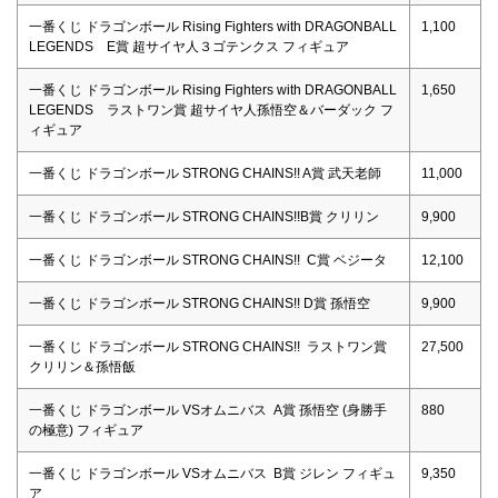
一番くじ ドラゴンボール Rising Fighters with DRAGONBALL
1,100
LEGENDS E賞 超サイヤ人３ゴテンクス フィギュア
一番くじ ドラゴンボール Rising Fighters with DRAGONBALL
1,650
LEGENDS ラストワン賞 超サイヤ人孫悟空＆バーダック フ
ィギュア
一番くじ ドラゴンボール STRONG CHAINS!! A賞 武天老師
11,000
一番くじ ドラゴンボール STRONG CHAINS!!B賞 クリリン
9,900
一番くじ ドラゴンボール STRONG CHAINS!! C賞 ベジータ
12,100
一番くじ ドラゴンボール STRONG CHAINS!! D賞 孫悟空
9,900
一番くじ ドラゴンボール STRONG CHAINS!! ラストワン賞
27,500
クリリン＆孫悟飯
一番くじ ドラゴンボール VSオムニバス A賞 孫悟空 (身勝手
880
の極意) フィギュア
一番くじ ドラゴンボール VSオムニバス B賞 ジレン フィギュ
9,350
ア