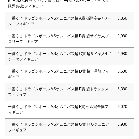
rd MISSION ラストワン賞 ブロリー(超フルパワーサイヤ人４
限界突破)フィギュア
一番くじ ドラゴンボール VSオムニバス超 A賞 孫悟空&ベジー
3,850
タ フィギュア
一番くじ ドラゴンボール VSオムニバス超 B賞 超サイヤ人ブ
1,980
ロリーフィギュア
一番くじ ドラゴンボール VSオムニバス超 C賞 超サイヤ人4ゴ
1,980
ジータフィギュア
一番くじ ドラゴンボール VSオムニバス超 D賞 超一星龍フィ
5,500
ギュア
一番くじ ドラゴンボール VSオムニバス超 E賞 超トランクス
6,380
フィギュア
一番くじ ドラゴンボール VSオムニバス超 F賞 セル完全体フ
9,020
ィギュア
一番くじ ドラゴンボール VSオムニバス超 G賞 セルジュニア
1,980
フィギュア