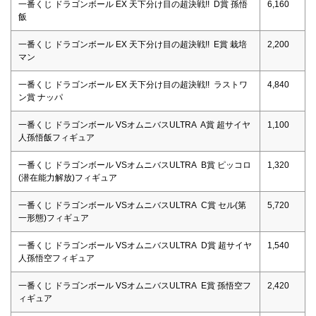
一番くじ ドラゴンボール EX 天下分け目の超決戦!! D賞 孫悟
6,160
飯
一番くじ ドラゴンボール EX 天下分け目の超決戦!! E賞 栽培
2,200
マン
一番くじ ドラゴンボール EX 天下分け目の超決戦!! ラストワ
4,840
ン賞 ナッパ
一番くじ ドラゴンボール VSオムニバスULTRA A賞 超サイヤ
1,100
人孫悟飯フィギュア
一番くじ ドラゴンボール VSオムニバスULTRA B賞 ピッコロ
1,320
(潜在能力解放)フィギュア
一番くじ ドラゴンボール VSオムニバスULTRA C賞 セル(第
5,720
一形態)フィギュア
一番くじ ドラゴンボール VSオムニバスULTRA D賞 超サイヤ
1,540
人孫悟空フィギュア
一番くじ ドラゴンボール VSオムニバスULTRA E賞 孫悟空フ
2,420
ィギュア