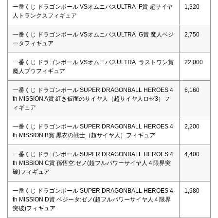
一番くじ ドラゴンボール VSオムニバスULTRA F賞 超サイヤ
1,320
人トランクスフィギュア
一番くじ ドラゴンボール VSオムニバスULTRA G賞 魔人ベジ
2,750
ータフィギュア
一番くじ ドラゴンボール VSオムニバスULTRA ラストワン賞
22,000
魔人ブウフィギュア
一番くじ ドラゴンボール SUPER DRAGONBALL HEROES 4
6,160
th MISSION A賞 紅き仮面のサイヤ人（超サイヤ人ロゼ3）フ
ィギュア
一番くじ ドラゴンボール SUPER DRAGONBALL HEROES 4
2,200
th MISSION B賞 黒衣の戦士（超サイヤ人）フィギュア
一番くじ ドラゴンボール SUPER DRAGONBALL HEROES 4
4,400
th MISSION C賞 孫悟空:ゼノ(超フルパワーサイヤ人４限界突
破)フィギュア
一番くじ ドラゴンボール SUPER DRAGONBALL HEROES 4
1,980
th MISSION D賞 ベジータ:ゼノ(超フルパワーサイヤ人４限界
突破)フィギュア