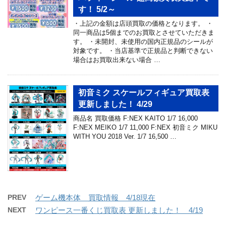
す！ 5/2～
・上記の金額は店頭買取の価格となります。 ・
同一商品は5個までのお買取とさせていただきま
す。 ・未開封、未使用の国内正規品のシールが
対象です。 ・当店基準で正規品と判断できない
場合はお買取出来ない場合 …
初音ミク スケールフィギュア買取表
更新しました！ 4/29
商品名 買取価格 F:NEX KAITO 1/7 16,000
F:NEX MEIKO 1/7 11,000 F:NEX 初音ミク MIKU
WITH YOU 2018 Ver. 1/7 16,500 …
PREV
ゲーム機本体 買取情報 4/18現在
NEXT
ワンピース一番くじ買取表 更新しました！ 4/19