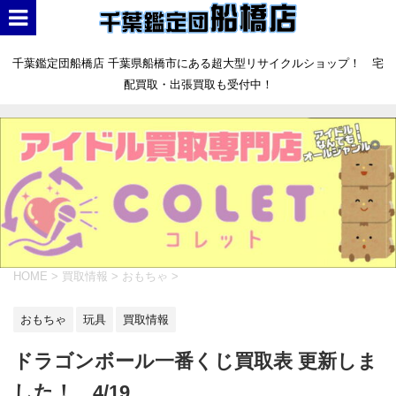
千葉鑑定団船橋店 千葉県船橋市にある超大型リサイクルショップ！ 宅
配買取・出張買取も受付中！
HOME
>
買取情報
>
おもちゃ
>
おもちゃ
玩具
買取情報
ドラゴンボール一番くじ買取表 更新しま
した！ 4/19