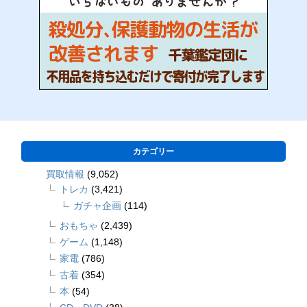
カテゴリー
買取情報
(9,052)
トレカ
(3,421)
ガチャ企画
(114)
おもちゃ
(2,439)
ゲーム
(1,148)
家電
(786)
古着
(354)
本
(54)