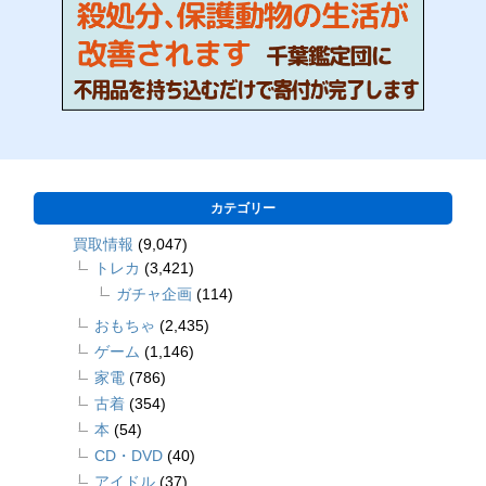
カテゴリー
買取情報
(9,047)
トレカ
(3,421)
ガチャ企画
(114)
おもちゃ
(2,435)
ゲーム
(1,146)
家電
(786)
古着
(354)
本
(54)
CD・DVD
(40)
アイドル
(37)