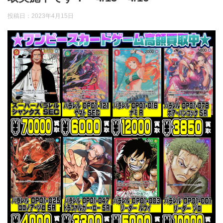
投稿日：
2023年4月15日