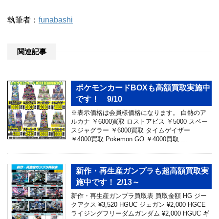
執筆者：
funabashi
関連記事
ポケモンカードBOXも高額買取実施中
です！ 9/10
※表示価格は会員様価格になります。 白熱のア
ルカナ ￥6000買取 ロストアビス ￥5000 スペー
スジャグラー ￥6000買取 タイムゲイザー
￥4000買取 Pokemon GO ￥4000買取 …
新作・再生産ガンプラも超高額買取実
施中です！ 2/13～
新作・再生産ガンプラ買取表 買取金額 HG ジー
クアクス ¥3,520 HGUC ジェガン ¥2,000 HGCE
ライジングフリーダムガンダム ¥2,000 HGUC ギ