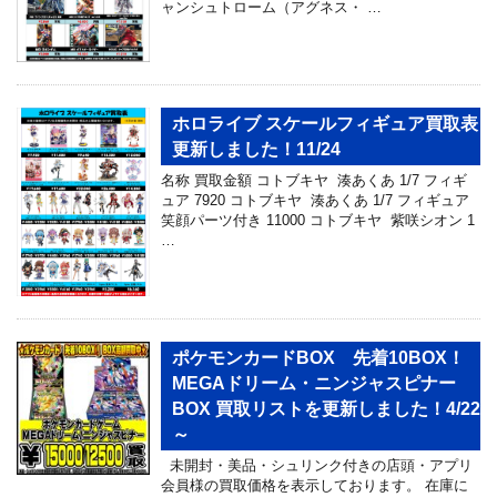
ャンシュトローム（アグネス・ …
ホロライブ スケールフィギュア買取表
更新しました！11/24
名称 買取金額 コトブキヤ 湊あくあ 1/7 フィギ
ュア 7920 コトブキヤ 湊あくあ 1/7 フィギュア
笑顔パーツ付き 11000 コトブキヤ 紫咲シオン 1
…
ポケモンカードBOX 先着10BOX！
MEGAドリーム・ニンジャスピナー
BOX 買取リストを更新しました！4/22
～
未開封・美品・シュリンク付きの店頭・アプリ
会員様の買取価格を表示しております。 在庫に