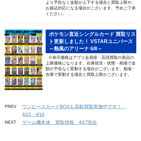
より予告なく金額が上下する場合と買取上限や、
お振込対応になる場合がございます。予めご了承
ください。 …
ポケモン直近シングルカード 買取リス
ト更新しました！ VSTARユニバース
～熱風のアリーナ 6/8～
※表示価格はアプリ会員様・店頭買取の美品の
上限価格になります。在庫状況・状態・相場で金
額が予告なく変動する場合がございます。相場・
在庫で変動する場合と買取上限がございます。
PREV
ワンピースカードBOXも高額買取実施中です！
4/15・4/16
NEXT
ゲーム機本体 買取情報 4/17現在