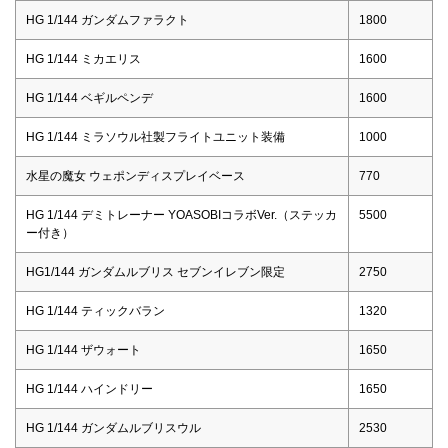
HG 1/144 ガンダムファラクト
1800
HG 1/144 ミカエリス
1600
HG 1/144 ベギルペンデ
1600
HG 1/144 ミラソウル社製フライトユニット装備
1000
水星の魔女 ウェポンディスプレイベース
770
HG 1/144 デミトレーナー YOASOBIコラボVer.（ステッカ
5500
ー付き）
HG1/144 ガンダムルブリス セブンイレブン限定
2750
HG 1/144 ティックバラン
1320
HG 1/144 ザウォート
1650
HG 1/144 ハインドリー
1650
HG 1/144 ガンダムルブリスウル
2530