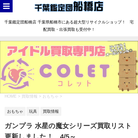
千葉鑑定団船橋店 千葉県船橋市にある超大型リサイクルショップ！ 宅
配買取・出張買取も受付中！
HOME
>
買取情報
>
おもちゃ
>
おもちゃ
玩具
買取情報
ガンプラ 水星の魔女シリーズ買取リスト
更新しました！ 4/5～