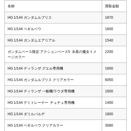
名称
買取金額
HG 1/144 ガンダムルブリス
1870
HG 1/144 ベギルベウ
1600
HG 1/144 ガンダムエアリアル
1540
ガンダムベース限定 アクションベース5 水星の魔女イメ
2200
ージカラー
HG 1/144 ディランザ グエル専用機
1600
HG 1/144 ガンダムルブリス クリアカラー
6050
HG 1/144 ディランザ 一般機/ラウダ専用機
1600
HG 1/144 デミトレーナー チュチュ専用機
1400
HG 1/144 ダリルバルデ
1800
HG 1/144 ベギルベウ クリアカラー
3080