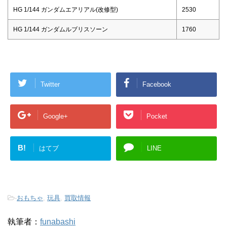
HG 1/144 ガンダムエアリアル(改修型)
2530
HG 1/144 ガンダムルブリスソーン
1760
Twitter
Facebook
Google+
Pocket
B!
はてブ
LINE
-
おもちゃ
,
玩具
,
買取情報
執筆者：
funabashi