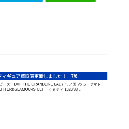
ィギュア買取表更新しました！ 7/6
ス DXF THE GRANDLINE LADY ワノ国 Vol.5 ヤマト
ITTER&GLAMOURS ULTI うるティ 1320/88 …