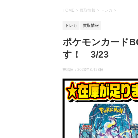
HOME
>
買取情報
>
トレカ
>
トレカ
買取情報
ポケモンカードB
す！ 3/23
投稿日：
2023年3月23日