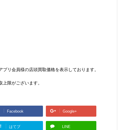
アプリ会員様の店頭買取価格を表示しております。
取上限がございます。
Facebook
Google+
!
はてブ
LINE