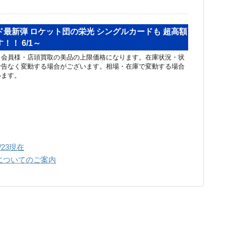
最新弾 ロケット団の栄光 シングルカードも 超高額
！！ 6/1～
リ会員様・店頭買取の美品の上限価格になります。在庫状況・状
予告なく変動する場合がございます。相場・在庫で変動する場合
います。
23現在
弾についてのご案内