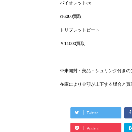
バイオレットex
\16000買取
トリプレットビート
￥11000買取
※未開封・美品・シュリンク付きの
在庫により金額が上下する場合と買
Twitter
B
Pocket