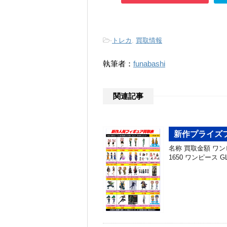
-
トレカ
,
買取情報
執筆者：
funabashi
関連記事
新作プライズフ
名称 買取金額 ワンピー
1650 ワンピース GL