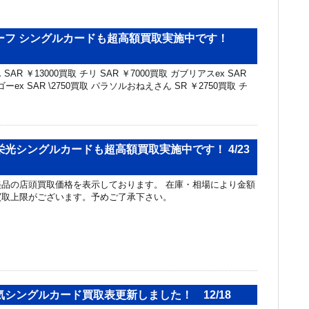
ーフ シングルカードも超高額買取実施中です！
AR ￥13000買取 チリ SAR ￥7000買取 ガブリアスex SAR
ーex SAR \2750買取 パラソルおねえさん SR ￥2750買取 チ
光シングルカードも超高額買取実施中です！ 4/23
品の店頭買取価格を表示しております。 在庫・相場により金額
買取上限がございます。予めご了承下さい。
シングルカード買取表更新しました！ 12/18