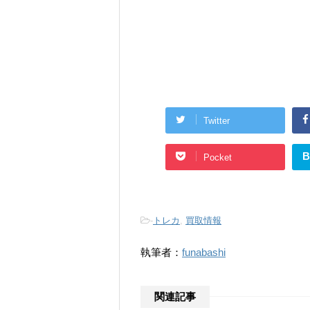
Twitter
B
Pocket
-
トレカ
,
買取情報
執筆者：
funabashi
関連記事