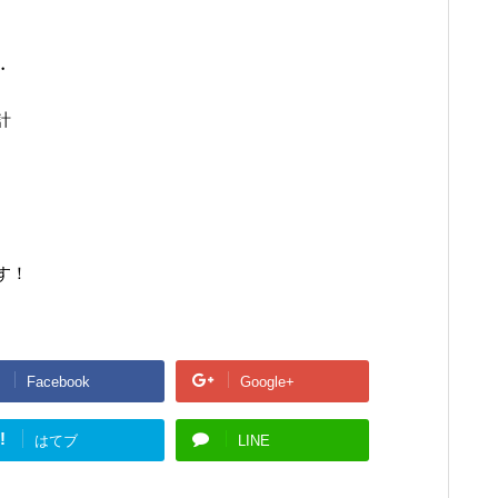
・
計
す！
Facebook
Google+
!
はてブ
LINE