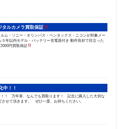
ジタルカメラ買取保証
イルム・ソニー・オリンパス・ペンタックス・ニコンが対象メー
ら５年以内モデル・バッテリー充電器付き 動作良好で目立った
2000円買取保証
化中！！
中！！ 万年筆、なんでも買取ります！ 記念に購入した大切な
定させて頂きます。 ぜひ一度、お持ちください。