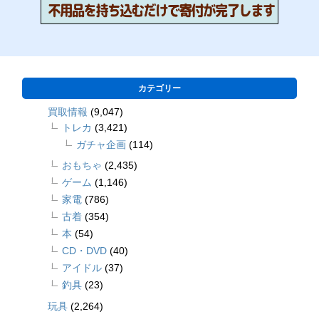
カテゴリー
買取情報
(9,047)
トレカ
(3,421)
ガチャ企画
(114)
おもちゃ
(2,435)
ゲーム
(1,146)
家電
(786)
古着
(354)
本
(54)
CD・DVD
(40)
アイドル
(37)
釣具
(23)
玩具
(2,264)