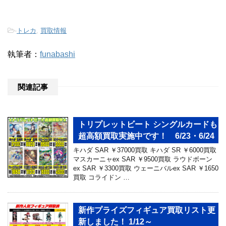
-
トレカ
,
買取情報
執筆者：
funabashi
関連記事
トリプレットビート シングルカードも
超高額買取実施中です！ 6/23・6/24
キハダ SAR ￥37000買取 キハダ SR ￥6000買取
マスカーニャex SAR ￥9500買取 ラウドボーン
ex SAR ￥3300買取 ウェーニバルex SAR ￥1650
買取 コライドン …
新作プライズフィギュア買取リスト更
新しました！ 1/12～