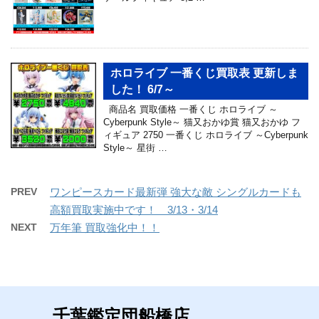
ホロライブ 一番くじ買取表 更新しま
した！ 6/7～
商品名 買取価格 一番くじ ホロライブ ～
Cyberpunk Style～ 猫又おかゆ賞 猫又おかゆ フ
ィギュア 2750 一番くじ ホロライブ ～Cyberpunk
Style～ 星街 …
PREV
ワンピースカード最新弾 強大な敵 シングルカードも
高額買取実施中です！ 3/13・3/14
NEXT
万年筆 買取強化中！！
千葉鑑定団船橋店