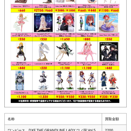
名称
買取金額
ワンピース DXF THE GRANDLINE LADY ワノ国 Vol.5
2200