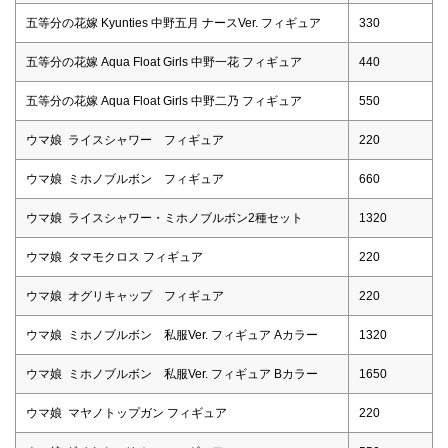
五等分の花嫁 Kyunties 中野五月 ナースVer. フィギュア
330
五等分の花嫁 Aqua Float Girls 中野一花 フィギュア
440
五等分の花嫁 Aqua Float Girls 中野二乃 フィギュア
550
ウマ娘 ライスシャワー フィギュア
220
ウマ娘 ミホノブルボン フィギュア
660
ウマ娘 ライスシャワー・ミホノブルボン2種セット
1320
ウマ娘 タマモクロス フィギュア
220
ウマ娘 オグリキャップ フィギュア
220
ウマ娘 ミホノブルボン 私服Ver. フィギュア Aカラー
1320
ウマ娘 ミホノブルボン 私服Ver. フィギュア Bカラー
1650
ウマ娘 マヤノトップガン フィギュア
220