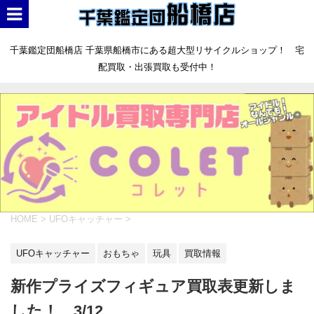
千葉鑑定団船橋店 千葉県船橋市にある超大型リサイクルショップ！ 宅
配買取・出張買取も受付中！
HOME
>
UFOキャッチャー
>
UFOキャッチャー
おもちゃ
玩具
買取情報
新作プライズフィギュア買取表更新しま
した！ 3/12