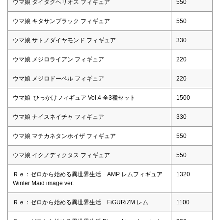
ウマ娘 ダイタクヘリオス フィギュア
550
ウマ娘 キタサンブラック フィギュア
550
ウマ娘 サトノダイヤモンド フィギュア
330
ウマ娘 メジロライアン フィギュア
220
ウマ娘 メジロドーベル フィギュア
220
ウマ娘 ひっかけフィギュア Vol.4 全3種セット
1500
ウマ娘 ナイスネイチャ フィギュア
330
ウマ娘 マチカネタンホイザ フィギュア
550
ウマ娘 イクノディクタス フィギュア
550
Ｒｅ：ゼロから始める異世界生活 AMP レムフィギュア
1320
Winter Maid image ver.
Ｒｅ：ゼロから始める異世界生活 FiGURiZM レム
1100