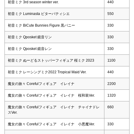
初音ミク 3rd season winter ver.
440
初音ミク Luminasta ビターパティシエ
550
初音ミク BiCute Bunnies Figure 黒バニー
330
初音ミク Qposket 鏡音リン
330
初音ミク Qposket 鏡音レン
330
初音ミク ぬーどるストッパーフィギュア 桜ミク 2023
1100
初音ミク レーシングミク2022 Tropical Maid Ver.
440
魔女の旅々 Corefulフィギュア イレイナ
2200
魔女の旅々 Corefulフィギュア イレイナ 桜和装Ver.
1320
魔女の旅々 Corefulフィギュア イレイナ チャイナドレ
660
スVer.
魔女の旅々 Corefulフィギュア イレイナ 小悪魔Ver.
330