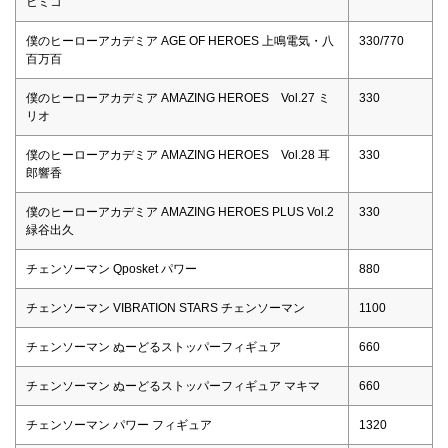
ヒミコ
僕のヒーローアカデミア AGE OF HEROES 上鳴電気・八
330/770
百万百
僕のヒーローアカデミア AMAZING HEROES Vol.27 ミ
330
リオ
僕のヒーローアカデミア AMAZING HEROES Vol.28 耳
330
郎響香
僕のヒーローアカデミア AMAZING HEROES PLUS Vol.2
330
緑谷出久
チェンソーマン Qposket パワー
880
チェンソーマン VIBRATION STARS チェンソーマン
1100
チェンソーマン ぬーどるストッパーフィギュア
660
チェンソーマン ぬーどるストッパーフィギュア マキマ
660
チェンソーマン パワー フィギュア
1320