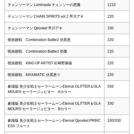
チェンソーマン Luminasta チェンソーの悪魔
1210
チェンソーマン CHAIN SPIRITS vol.2 早川アキ
220
チェンソーマン Qposket 早川アキ
330
呪術廻戦 Combination Battle2 伏黒恵
220
呪術廻戦 Combination Battle3 宿儺
220
呪術廻戦 KING OF ARTIST 釘崎野薔薇
220
呪術廻戦 MAXIMATIC 伏黒恵Ⅱ
220
劇場版 美少女戦士セーラームーンEternal GLITTER＆GLA
550
MOURS セーラージュピター Aカラー
劇場版 美少女戦士セーラームーンEternal GLITTER＆GLA
330
MOURS セーラージュピター Bカラー
劇場版 美少女戦士セーラームーンEternal Qposket PRINC
330/330
ESS プルート