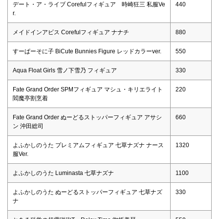
デート・ア・ライブ Corefulフィギュア 時崎狂三 私服Ve
440
r.
メイドインアビス Corefulフィギュア ナナチ
880
すーぱーそに子 BiCute Bunnies Figure レッドカラーver.
550
Aqua Float Girls 雪ノ下雪乃 フィギュア
330
Fate Grand Order SPMフィギュア マシュ・キリエライト
220
閻魔亭割烹着
Fate Grand Order ぬーどるストッパーフィギュア アサシ
660
ン 沖田総司
よふかしのうた プレミアムフィギュア 七草ナズナ ナース
1320
服Ver.
よふかしのうた Luminasta 七草ナズナ
1100
よふかしのうた ぬーどるストッパーフィギュア 七草ナズ
330
ナ