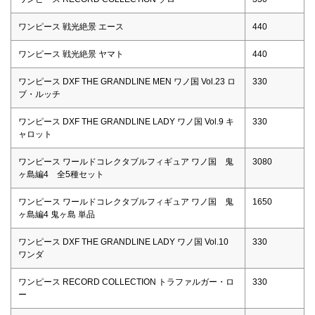
ワンピース 戦光絶景 エース
440
ワンピース 戦光絶景 ヤマト
440
ワンピース DXF THE GRANDLINE MEN ワノ国 Vol.23 ロ
330
ブ・ルッチ
ワンピース DXF THE GRANDLINE LADY ワノ国 Vol.9 キ
330
ャロット
ワンピース ワールドコレクタブルフィギュア ワノ国 鬼
3080
ヶ島編4 全5種セット
ワンピース ワールドコレクタブルフィギュア ワノ国 鬼
1650
ヶ島編4 鬼ヶ島 単品
ワンピース DXF THE GRANDLINE LADY ワノ国 Vol.10
330
ワンダ
ワンピース RECORD COLLECTION トラファルガー・ロ
330
ー