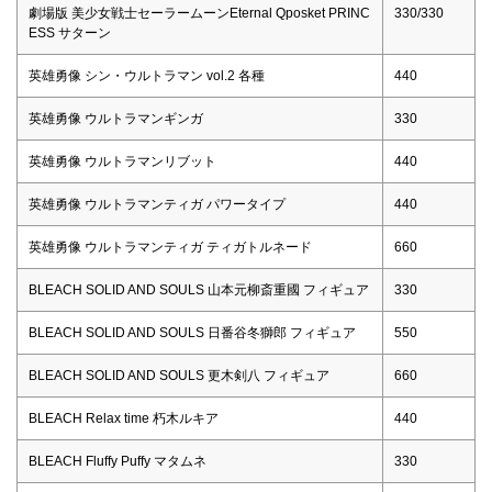
劇場版 美少女戦士セーラームーンEternal Qposket PRINC
330/330
ESS サターン
英雄勇像 シン・ウルトラマン vol.2 各種
440
英雄勇像 ウルトラマンギンガ
330
英雄勇像 ウルトラマンリブット
440
英雄勇像 ウルトラマンティガ パワータイプ
440
英雄勇像 ウルトラマンティガ ティガトルネード
660
BLEACH SOLID AND SOULS 山本元柳斎重國 フィギュア
330
BLEACH SOLID AND SOULS 日番谷冬獅郎 フィギュア
550
BLEACH SOLID AND SOULS 更木剣八 フィギュア
660
BLEACH Relax time 朽木ルキア
440
BLEACH Fluffy Puffy マタムネ
330