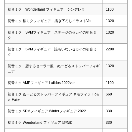
初音ミク Wonderland フィギュア シンデレラ
1100
初音ミク 桜ミクフィギュア 描き下ろしイラストVer.
1320
初音ミク SPMフィギュア ステージのセカイの初音ミ
1320
ク
初音ミク SPMフィギュア 誰もいないセカイの初音ミ
2200
ク
初音ミク 恋するセーラー服 ぬーどるストッパーフィギ
1320
ュア
初音ミク AMPフィギュア Latidos 2022ver.
1100
初音ミク ぬーどるストッパーフィギュア ネモフィラ Flow
660
er Fairy
初音ミク SPMフィギュア Winterフィギュア 2022
330
初音ミク Wonderland フィギュア 親指姫
330