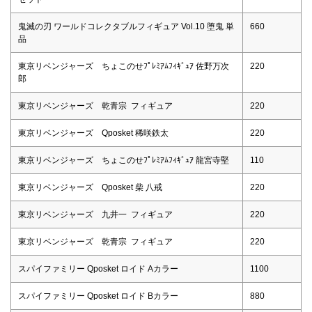
鬼滅の刃 ワールドコレクタブルフィギュア Vol.10 堕鬼 単
660
品
東京リベンジャーズ ちょこのせﾌﾟﾚﾐｱﾑﾌｨｷﾞｭｱ 佐野万次
220
郎
東京リベンジャーズ 乾青宗 フィギュア
220
東京リベンジャーズ Qposket 稀咲鉄太
220
東京リベンジャーズ ちょこのせﾌﾟﾚﾐｱﾑﾌｨｷﾞｭｱ 龍宮寺堅
110
東京リベンジャーズ Qposket 柴 八戒
220
東京リベンジャーズ 九井一 フィギュア
220
東京リベンジャーズ 乾青宗 フィギュア
220
スパイファミリー Qposket ロイド Aカラー
1100
スパイファミリー Qposket ロイド Bカラー
880