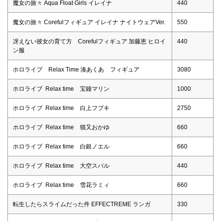
魔女の旅々 Aqua Float Girls イレイナ
440
魔女の旅々 Corefulフィギュア イレイナ ナイトウェアVer.
550
冴えない彼女の育て方 Corefulフィギュア 加藤恵 ヒロイ
440
ン服
ホロライブ Relax Time 湊あくあ フィギュア
3080
ホロライブ Relax time 宝鐘マリン
1000
ホロライブ Relax time 白上フブキ
2750
ホロライブ Relax time 猫又おかゆ
660
ホロライブ Relax time 白銀ノエル
660
ホロライブ Relax time 大空スバル
440
ホロライブ Relax time 雪花ラミィ
660
転生したらスライムだった件 EFFECTREME ランガ
330