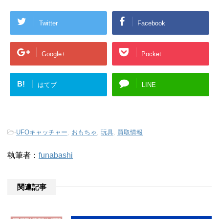
Twitter
Facebook
Google+
Pocket
B!
はてブ
LINE
-
UFOキャッチャー
,
おもちゃ
,
玩具
,
買取情報
執筆者：
funabashi
関連記事