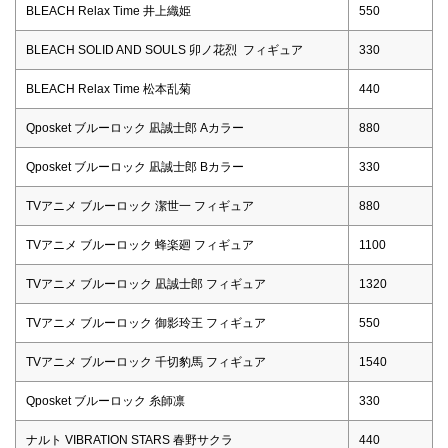
BLEACH Relax Time 井上織姫
550
BLEACH SOLID AND SOULS 卯ノ花烈 フィギュア
330
BLEACH Relax Time 松本乱菊
440
Qposket ブルーロック 凪誠士郎 Aカラー
880
Qposket ブルーロック 凪誠士郎 Bカラー
330
TVアニメ ブルーロック 潔世一 フィギュア
880
TVアニメ ブルーロック 蜂楽廻 フィギュア
1100
TVアニメ ブルーロック 凪誠士郎 フィギュア
1320
TVアニメ ブルーロック 御影玲王 フィギュア
550
TVアニメ ブルーロック 千切豹馬 フィギュア
1540
Qposket ブルーロック 糸師凛
330
ナルト VIBRATION STARS 春野サクラ
440