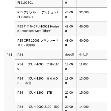
FI-1100B01
0
PS5 デジタル・エディション C
40,00
32,000
FI-1000B01
0
PS5 ﾃﾞｼﾞﾀﾙ CFIJ-10001 Horizo
48,00
40,000
n Forbidden West 同梱版
0
PS5 CFIJ-10003 グランツーリ
48,00
40,000
スモ７同梱版
0
PS4
PS4
未使用
中古品
PS4 （CUH-1000・CUH-110
18,00
11,000
0）
0
PS4 （CUH-1200 ５００G
18,00
13,000
B） 各色
0
PS4 （CUH-1200 1TB）
22,00
15,000
0
PS4 （CUH-2000/2100 500
20,00
14,000