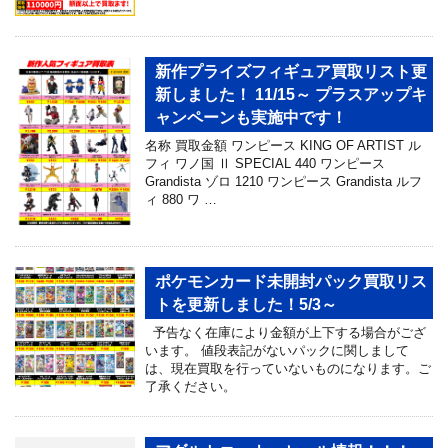
新作プライズフィギュア買取リスト更
新しました！ 11/15～ プラスアップキ
ャンペーンも実施中です！
名称 買取金額 ワンピース KING OF ARTIST ル
フィ ワノ国 Ⅱ SPECIAL 440 ワンピース
Grandista ゾロ 1210 ワンピース Grandista ルフ
ィ 880 ワ …
ポケモンカード未開封パック買取リス
トを更新しました！5/3～
予告なく在庫により金額が上下する場合がござ
います。 値段表記がないパックに関しまして
は、現在買取を行っていないものになります。ご
了承ください。