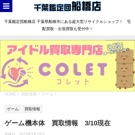
千葉鑑定団船橋店 千葉県船橋市にある超大型リサイクルショップ！ 宅
配買取・出張買取も受付中！
HOME
>
買取情報
>
ゲーム
>
ゲーム
買取情報
ゲーム機本体 買取情報 3/10現在
投稿日：
2023年3月10日