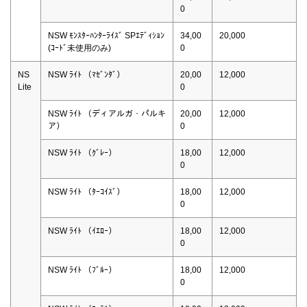
0
NSW ﾓﾝｽﾀｰﾊﾝﾀｰﾗｲｽﾞ SPｴﾃﾞｨｼｮﾝ
34,00
20,000
(ｺｰﾄﾞ未使用のみ)
0
NS
NSW ﾗｲﾄ （ﾏｾﾞﾝﾀﾞ）
20,00
12,000
Lite
0
NSW ﾗｲﾄ （ディアルガ・パルキ
20,00
12,000
ア）
0
NSW ﾗｲﾄ （ｸﾞﾚｰ）
18,00
12,000
0
NSW ﾗｲﾄ （ﾀｰｺｲｽﾞ）
18,00
12,000
0
NSW ﾗｲﾄ （ｲｴﾛｰ）
18,00
12,000
0
NSW ﾗｲﾄ （ﾌﾞﾙｰ）
18,00
12,000
0