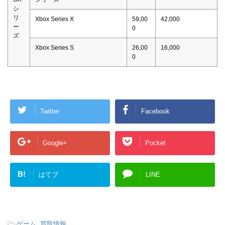
シ
リ
Xbox Series X
59,00
42,000
ー
0
ズ
Xbox Series S
26,00
16,000
0
Twitter
Facebook
Google+
Pocket
B!
はてブ
LINE
-
ゲーム
,
買取情報