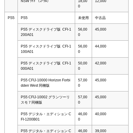
NSW ﾗｲﾄ （ｺｰﾗﾙ）
18,00
12,000
0
PS5
PS5
未使用
中古品
PS5 ディスクドライブ版 CFI-1
56,00
45,000
200A01
0
PS5 ディスクドライブ版 CFI-1
56,00
44,000
100A01
0
PS5 ディスクドライブ版 CFI-1
50,00
42,000
000A01
0
PS5 CFIJ-10000 Horizon Forbi
57,00
45,000
dden West 同梱版
0
PS5 CFIJ-10002 グランツーリ
57,00
45,000
スモ７同梱版
0
PS5 デジタル・エディション C
46,00
40,000
FI-1200B01
0
PS5 デジタル・エディション C
46,00
39,000