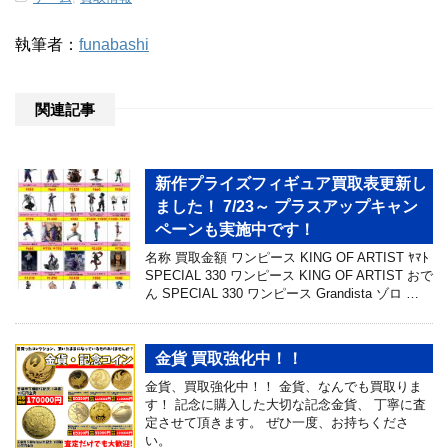
執筆者：
funabashi
関連記事
新作プライズフィギュア買取表更新し
ました！ 7/23～ プラスアップキャン
ペーンも実施中です！
名称 買取金額 ワンピース KING OF ARTIST ﾔﾏﾄ
SPECIAL 330 ワンピース KING OF ARTIST おで
ん SPECIAL 330 ワンピース Grandista ゾロ …
金貨 買取強化中！！
金貨、買取強化中！！ 金貨、なんでも買取りま
す！ 記念に購入した大切な記念金貨、 丁寧に査
定させて頂きます。 ぜひ一度、お持ちくださ
い。