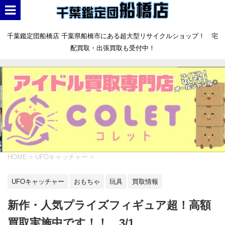
千葉鑑定団船橋店 千葉県船橋市にある超大型リサイクルショップ！ 宅
配買取・出張買取も受付中！
HOME
>
UFOキャッチャー
>
UFOキャッチャー
おもちゃ
玩具
買取情報
新作・人気プライズフィギュア超！高額
買取実施中です！！ 3/1