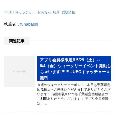
-
UFOキャッチャー
,
おもちゃ
,
玩具
,
買取情報
執筆者：
funabashi
関連記事
アプリ会員様限定!! 5/29（土）～
6/4（金）ウィークリーイベント発動し
ちゃいます!!!!!!! #UFOキャッチャー #
無料
今週のウィークリークーポン！ 本日も千葉鑑定
団船橋店へご来店いただきましてありがとうござ
います！ 感謝御礼!! いつも千葉鑑定団船橋店の
ご利用ありがとうございます！ アプリ会員様限
定!! …