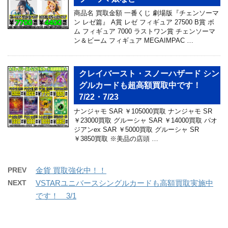
商品名 買取金額 一番くじ 劇場版『チェンソーマ
ン レゼ篇』 A賞 レゼ フィギュア 27500 B賞 ボ
ム フィギュア 7000 ラストワン賞 チェンソーマ
ン＆ビーム フィギュア MEGAIMPAC …
クレイバースト・スノーハザード シン
グルカードも超高額買取中です！
7/22・7/23
ナンジャモ SAR ￥105000買取 ナンジャモ SR
￥23000買取 グルーシャ SAR ￥14000買取 パオ
ジアンex SAR ￥5000買取 グルーシャ SR
￥3850買取 ※美品の店頭 …
PREV
金貨 買取強化中！！
NEXT
VSTARユニバースシングルカードも高額買取実施中
です！ 3/1