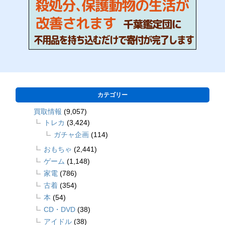
カテゴリー
買取情報
(9,057)
トレカ
(3,424)
ガチャ企画
(114)
おもちゃ
(2,441)
ゲーム
(1,148)
家電
(786)
古着
(354)
本
(54)
CD・DVD
(38)
アイドル
(38)