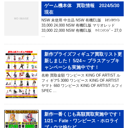
ゲーム機本体 買取情報 2024/5/30
現在
NSW 未使用 中古品 NSW 有機EL版 ﾈｵﾝ/ﾎﾜｲﾄ
33,000 24,000 NSW 有機EL版 マリオレッド
33,000 22,000 NSW 有機EL版 ﾏｲﾆﾝﾃﾝﾄﾞｰ 27,0
…
新作プライズフィギュア買取リスト更
新しました！ 5/24～ プラスアップキ
ャンペーンも実施中です！
名称 買取金額 ワンピース KING OF ARTIST ル
フィ ギア5 3080 ワンピース KING OF ARTIST
ヤマト 660 ワンピース KING OF ARTIST ルフィ
SPEC …
新作一番くじも高額買取実施中です！
1/21～ Fate・ワンピース・ホロライ
ブ・ウマ娘など