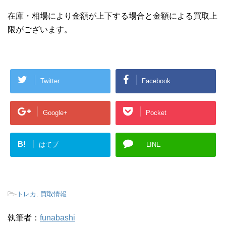
在庫・相場により金額が上下する場合と金額による買取上
限がございます。
Twitter
Facebook
Google+
Pocket
B!
はてブ
LINE
-
トレカ
,
買取情報
執筆者：
funabashi