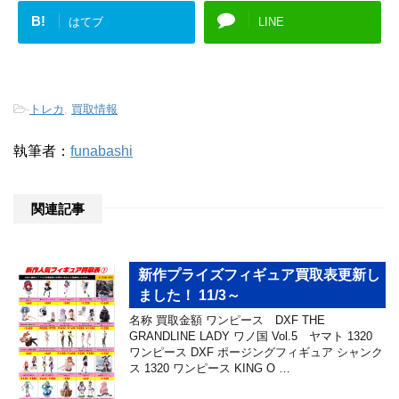
B!
はてブ
LINE
-
トレカ
,
買取情報
執筆者：
funabashi
関連記事
新作プライズフィギュア買取表更新し
ました！ 11/3～
名称 買取金額 ワンピース DXF THE
GRANDLINE LADY ワノ国 Vol.5 ヤマト 1320
ワンピース DXF ポージングフィギュア シャンク
ス 1320 ワンピース KING O …