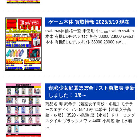
ゲーム本体 買取情報 2025/5/19 現在
switch本体価格一覧 未使用 中古品 switch switch
本体 有機ELモデル ﾈｵﾝ 各色 33000 23000 switch
本体 有機ELモデル ﾎﾜｲﾄ 33000 23000 sw …
創彩少女庭園ほぼ全リスト買取表 更新
しました！ 1/6～
商品名 寿 武希子【若葉女子高校・冬服】モデラ
ーズエディション 5940 寿 武希子【若葉女子高
校・冬服】 3520 小鳥遊 暦【水着】ドリーミング
スタイル ブラックスワン 4400 小鳥遊 暦【水着
…