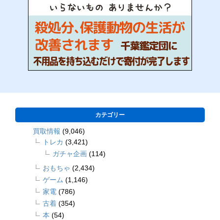
カテゴリー
買取情報
(9,046)
トレカ
(3,421)
ガチャ企画
(114)
おもちゃ
(2,434)
ゲーム
(1,146)
家電
(786)
古着
(354)
本
(54)