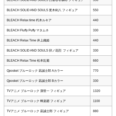
BLEACH SOLID AND SOULS 日番谷冬獅郎 フィギュア
330
BLEACH SOLID AND SOULS 更木剣八 フィギュア
550
BLEACH Relax time 朽木ルキア
440
BLEACH Fluffy Puffy マタムネ
330
BLEACH Relax Time 井上織姫
440
BLEACH SOLID AND SOULS 卯ノ花烈 フィギュア
330
BLEACH Relax Time 松本乱菊
660
Qposket ブルーロック 凪誠士郎 Aカラー
770
Qposket ブルーロック 凪誠士郎 Bカラー
330
TVアニメ ブルーロック 潔世一 フィギュア
1320
TVアニメ ブルーロック 蜂楽廻 フィギュア
1100
TVアニメ ブルーロック 凪誠士郎 フィギュア
880