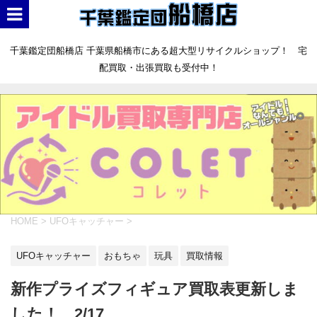
千葉鑑定団船橋店 千葉県船橋市にある超大型リサイクルショップ！ 宅
配買取・出張買取も受付中！
HOME
>
UFOキャッチャー
>
UFOキャッチャー
おもちゃ
玩具
買取情報
新作プライズフィギュア買取表更新しま
した！ 2/17