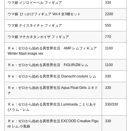
ウマ娘 メジロドーベル フィギュア
330
ウマ娘 ひっかけフィギュア Vol.4 全3種セット
2200
ウマ娘 ナイスネイチャ フィギュア
550
ウマ娘 マチカネタンホイザ フィギュア
770
Ｒｅ：ゼロから始める異世界生活 AMP レムフィギュア
1100
Winter Maid image ver.
Ｒｅ：ゼロから始める異世界生活 FiGURiZM レム
1100
Ｒｅ：ゼロから始める異世界生活 Dianacht couture レム
330
Ｒｅ：ゼロから始める異世界生活 Aqua Float Girls エキド
330
ナ
Ｒｅ：ゼロから始める異世界生活 Luminasta ことりあそ
330/330
び ラム・レム
Ｒｅ：ゼロから始める異世界生活 EXCOOD Creative Figu
330
re レム 小兎娘