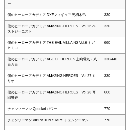
ー
僕のヒーローアカデミア DXFフィギュア 死柄木弔
330
僕のヒーローアカデミア AMAZING HEROES Vol.26 ベ
330
ストジーニスト
僕のヒーローアカデミア THE EVIL VILLAINS Vol.6 トガ
660
ヒミコ
僕のヒーローアカデミア AGE OF HEROES 上鳴電気・八
330/440
百万百
僕のヒーローアカデミア AMAZING HEROES Vol.27 ミ
330
リオ
僕のヒーローアカデミア AMAZING HEROES Vol.28 耳
660
郎響香
チェンソーマン Qposket パワー
770
チェンソーマン VIBRATION STARS チェンソーマン
770