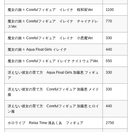
魔女の旅々 Corefulフィギュア イレイナ 桜和装Ver.
1100
魔女の旅々 Corefulフィギュア イレイナ チャイナドレ
770
スVer.
魔女の旅々 Corefulフィギュア イレイナ 小悪魔Ver.
330
魔女の旅々 Aqua Float Girls イレイナ
440
魔女の旅々 Corefulフィギュア イレイナ ナイトウェアVer.
550
冴えない彼女の育て方 Aqua Float Girls 加藤恵 フィギュ
330
ア
冴えない彼女の育て方 Corefulフィギュア 加藤恵 メイド
330
服
冴えない彼女の育て方 Corefulフィギュア 加藤恵 ヒロイ
440
ン服
ホロライブ Relax Time 湊あくあ フィギュア
2750