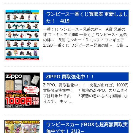
ワンピース一番くじ買取表 更新しまし
た！ 4/19
一番くじ ワンピース～兄弟の絆～ A賞 兄弟の
絆 フィギュア 2,860 一番くじ ワンピース～兄弟
の絆～ B賞 モンキー・D・ルフィ フィギュア
1,320 一番くじ ワンピース～兄弟の絆～ C賞 …
ZIPPO 買取強化中！！
ZIPPO、買取強化中！！ 火花が出れば、1000円
買取保証実施中！ ＊無地のZIPPO、スリムタイ
プは対象外です。 ＊状態の悪いものは減額にな
ります。 キャ …
ワンピースカードBOXも超高額買取実
施中です！ 3/13～