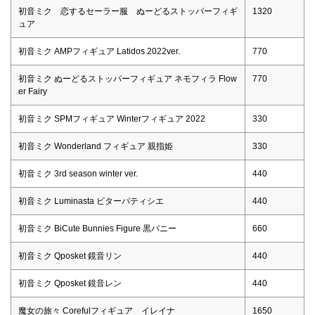
初音ミク 恋するセーラー服 ぬーどるストッパーフィギ
1320
ュア
初音ミク AMPフィギュア Latidos 2022ver.
770
初音ミク ぬーどるストッパーフィギュア ネモフィラ Flow
770
er Fairy
初音ミク SPMフィギュア Winterフィギュア 2022
330
初音ミク Wonderland フィギュア 親指姫
330
初音ミク 3rd season winter ver.
440
初音ミク Luminasta ビターパティシエ
440
初音ミク BiCute Bunnies Figure 黒バニー
660
初音ミク Qposket 鏡音リン
440
初音ミク Qposket 鏡音レン
440
魔女の旅々 Corefulフィギュア イレイナ
1650