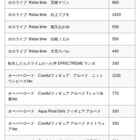
ホロライブ Relax time 宝鐘マリン
880
ホロライブ Relax time 白上フブキ
2420
ホロライブ Relax time 猫又おかゆ
550
ホロライブ Relax time 白銀ノエル
550
ホロライブ Relax time 大空スバル
440
転生したらスライムだった件 EFFECTREME ランガ
330
オーバーロード Corefulフィギュア アルベド ニット
1100
ワンピースVer.
オーバーロード Corefulフィギュア アルベド Tシャツ水
770
着Ver.
オーバーロード Aqua Float Girls フィギュア アルベド
330
オーバーロード Corefulフィギュア アルベド ナイトウェ
330
アVer.