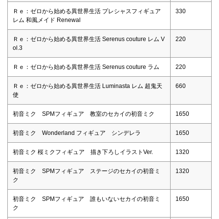
Ｒｅ：ゼロから始める異世界生活 プレシャスフィギュア
330
レム 和風メイド Renewal
Ｒｅ：ゼロから始める異世界生活 Serenus couture レム V
220
ol.3
Ｒｅ：ゼロから始める異世界生活 Serenus couture ラム
220
Ｒｅ：ゼロから始める異世界生活 Luminasta レム 超鬼天
660
使
初音ミク SPMフィギュア 教室のセカイの初音ミク
1650
初音ミク Wonderland フィギュア シンデレラ
1650
初音ミク 桜ミクフィギュア 描き下ろしイラストVer.
1320
初音ミク SPMフィギュア ステージのセカイの初音ミ
1320
ク
初音ミク SPMフィギュア 誰もいないセカイの初音ミ
1650
ク