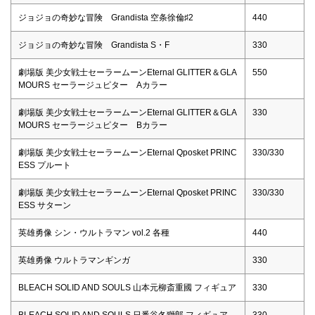
ジョジョの奇妙な冒険 Grandista 空条徐倫♯2
440
ジョジョの奇妙な冒険 Grandista S・F
330
劇場版 美少女戦士セーラームーンEternal GLITTER＆GLA
550
MOURS セーラージュピター Aカラー
劇場版 美少女戦士セーラームーンEternal GLITTER＆GLA
330
MOURS セーラージュピター Bカラー
劇場版 美少女戦士セーラームーンEternal Qposket PRINC
330/330
ESS プルート
劇場版 美少女戦士セーラームーンEternal Qposket PRINC
330/330
ESS サターン
英雄勇像 シン・ウルトラマン vol.2 各種
440
英雄勇像 ウルトラマンギンガ
330
BLEACH SOLID AND SOULS 山本元柳斎重國 フィギュア
330