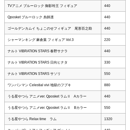
TVアニメ ブルーロック 御影玲王 フィギュア
440
Qposket ブルーロック 糸師凛
440
ゴールデンカムイ ちょこのせフィギュア 尾形百之助
440
シャーマンキング 麻倉葉 フィギュア Vol.3
220
ナルト VIBRATION STARS 春野サクラ
440
ナルト VIBRATION STARS 日向ヒナタ
330
ナルト VIBRATION STARS サソリ
550
ワンパンマン Celestial vivi 地獄のフブキ
880
うる星やつら アニメver. Qposket ラムⅡ Aカラー
440
うる星やつら アニメver. Qposket ラムⅡ Bカラー
550
うる星やつら Relax time ラム
1320