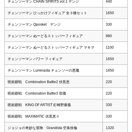
チェンソーマン CHAIN SPIRITS vol.1 デンジ
440
チェンソーマン ひっかけフィギュア 全３種セット
1650
チェンソーマン Qposket デンジ
330
チェンソーマン ぬーどるストッパーフィギュア
880
チェンソーマン ぬーどるストッパーフィギュア マキマ
1100
チェンソーマン パワー フィギュア
1650
チェンソーマン Luminasta チェンソーの悪魔
1650
呪術廻戦 Combination Battle2 伏黒恵
220
呪術廻戦 Combination Battle3 宿儺
220
呪術廻戦 KING OF ARTIST 釘崎野薔薇
330
呪術廻戦 MAXIMATIC 伏黒恵Ⅱ
330
ジョジョの奇妙な冒険 Grandista 空条徐倫
1320