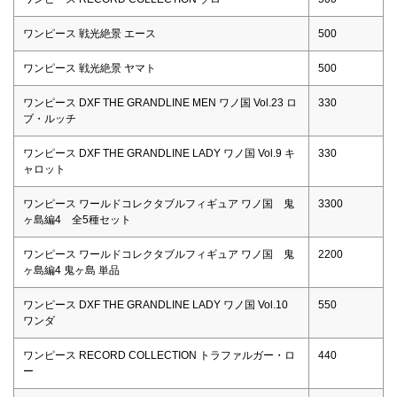
ワンピース 戦光絶景 エース
500
ワンピース 戦光絶景 ヤマト
500
ワンピース DXF THE GRANDLINE MEN ワノ国 Vol.23 ロ
330
ブ・ルッチ
ワンピース DXF THE GRANDLINE LADY ワノ国 Vol.9 キ
330
ャロット
ワンピース ワールドコレクタブルフィギュア ワノ国 鬼
3300
ヶ島編4 全5種セット
ワンピース ワールドコレクタブルフィギュア ワノ国 鬼
2200
ヶ島編4 鬼ヶ島 単品
ワンピース DXF THE GRANDLINE LADY ワノ国 Vol.10
550
ワンダ
ワンピース RECORD COLLECTION トラファルガー・ロ
440
ー