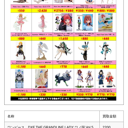
名称
買取金額
ワンピース DXF THE GRANDLINE LADY ワノ国 Vol.5
2200