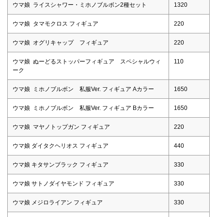
ウマ娘 ライスシャワー・ミホノブルボン2種セット
1320
ウマ娘 タマモクロス フィギュア
220
ウマ娘 オグリキャップ フィギュア
220
ウマ娘 ぬーどるストッパーフィギュア スペシャルウィ
110
ーク
ウマ娘 ミホノブルボン 私服Ver. フィギュア Aカラー
1650
ウマ娘 ミホノブルボン 私服Ver. フィギュア Bカラー
1650
ウマ娘 マヤノトップガン フィギュア
220
ウマ娘 ダイタクヘリオス フィギュア
440
ウマ娘 キタサンブラック フィギュア
330
ウマ娘 サトノダイヤモンド フィギュア
330
ウマ娘 メジロライアン フィギュア
330