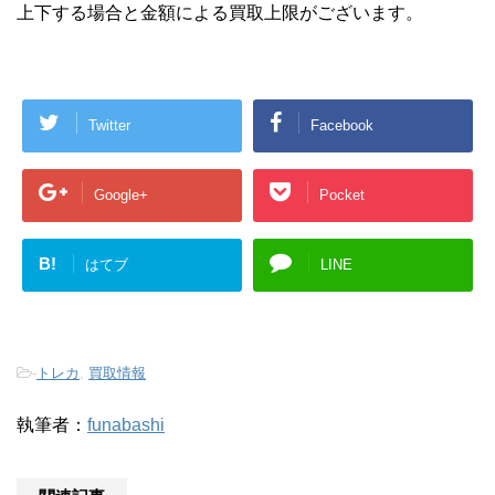
上下する場合と金額による買取上限がございます。
Twitter
Facebook
Google+
Pocket
B!
はてブ
LINE
-
トレカ
,
買取情報
執筆者：
funabashi