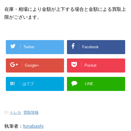
在庫・相場により金額が上下する場合と金額による買取上
限がございます。
Twitter
Facebook
Google+
Pocket
B!
はてブ
LINE
-
トレカ
,
買取情報
執筆者：
funabashi