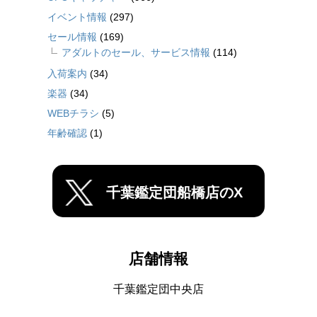
イベント情報
(297)
セール情報
(169)
アダルトのセール、サービス情報
(114)
入荷案内
(34)
楽器
(34)
WEBチラシ
(5)
年齢確認
(1)
千葉鑑定団船橋店のX
店舗情報
千葉鑑定団中央店