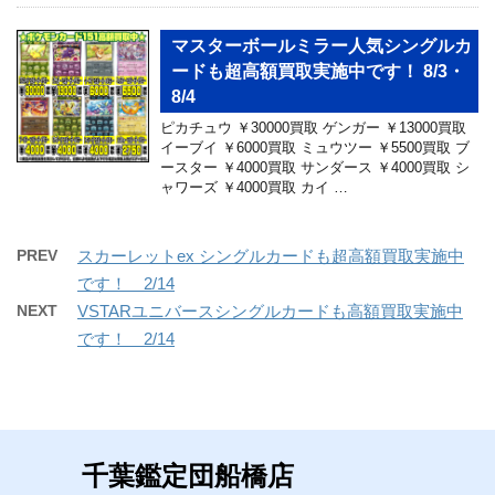
マスターボールミラー人気シングルカ
ードも超高額買取実施中です！ 8/3・
8/4
ピカチュウ ￥30000買取 ゲンガー ￥13000買取
イーブイ ￥6000買取 ミュウツー ￥5500買取 ブ
ースター ￥4000買取 サンダース ￥4000買取 シ
ャワーズ ￥4000買取 カイ …
PREV
スカーレットex シングルカードも超高額買取実施中
です！ 2/14
NEXT
VSTARユニバースシングルカードも高額買取実施中
です！ 2/14
千葉鑑定団船橋店