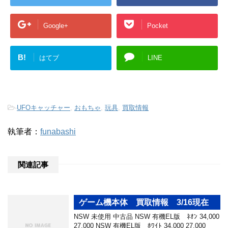
Google+
Pocket
B!
はてブ
LINE
-
UFOキャッチャー
,
おもちゃ
,
玩具
,
買取情報
執筆者：
funabashi
関連記事
ゲーム機本体 買取情報 3/16現在
NSW 未使用 中古品 NSW 有機EL版 ﾈｵﾝ 34,000
27,000 NSW 有機EL版 ﾎﾜｲﾄ 34,000 27,000