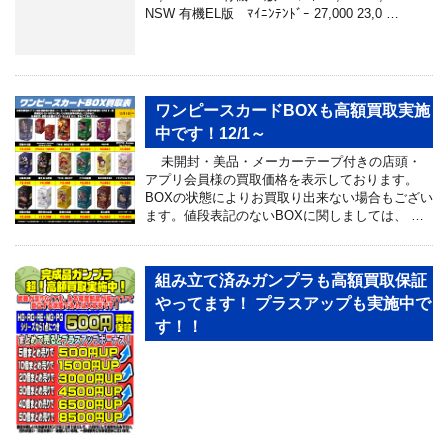
NSW 有機EL版 ﾏｲﾆﾝﾃﾝﾄﾞｰ 27,000 23,0 …
ワンピースカードBOXも高額買取実施
中です！12/1～
未開封・美品・メーカーテープ付きの店頭・
アプリ会員様の買取価格を表示しております。
BOXの状態によりお買取り出来ない場合もござい
ます。値段表記のないBOXに関しましては、 …
組み立て済みガンプラも高額買取保証
やってます！ プラスアップも実施中で
す！！