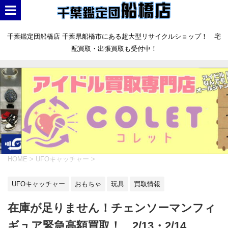
千葉鑑定団船橋店 千葉県船橋市にある超大型リサイクルショップ！ 宅
配買取・出張買取も受付中！
HOME
>
UFOキャッチャー
>
UFOキャッチャー
おもちゃ
玩具
買取情報
在庫が足りません！チェンソーマンフィ
ギュア緊急高額買取！ 2/13・2/14