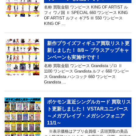
名称 買取金額 ワンピース KING OF ARTIST ル
フィ ワノ国 Ⅱ SPECIAL 660 ワンピース KING
OF ARTIST ルフィ ギア5 Ⅲ 550 ワンピース
KING OF …
新作プライズフィギュア買取リスト更
新しました！ 8/8～ プラスアップキャ
ンペーンも実施中です！
名称 買取金額 ワンピース Grandista ゾロ Ⅱ
1100 ワンピース Grandista ルフィ 660 ワンピー
ス Grandista ハンコック 660 ワンピース
Grandista …
ポケモン直近シングルカード 買取リス
ト更新しました！ VSTARユニバース
～メガブレイブ・メガシンフォニア
11/1～
※表示価格はアプリ会員様・店頭買取の美品