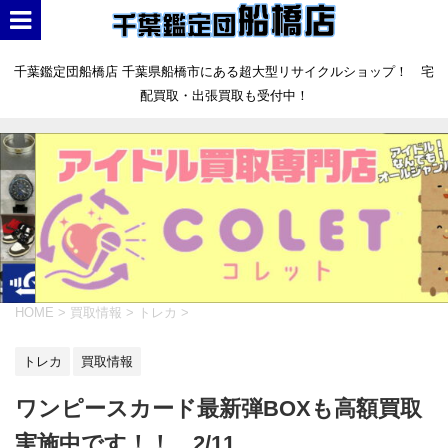
千葉鑑定団船橋店 千葉県船橋市にある超大型リサイクルショップ！ 宅
配買取・出張買取も受付中！
HOME
>
買取情報
>
トレカ
>
トレカ
買取情報
ワンピースカード最新弾BOXも高額買取
実施中です！！ 2/11