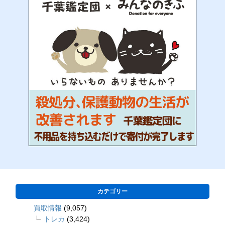
カテゴリー
買取情報
(9,057)
トレカ
(3,424)