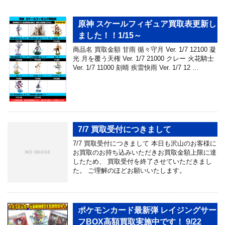
原神 スケールフィギュア買取表更新し
ました！！1/15～
商品名 買取金額 甘雨 循々守月 Ver. 1/7 12100 凝
光 月を覆う天権 Ver. 1/7 21000 クレー 火花騎士
Ver. 1/7 11000 刻晴 疾雷快雨 Ver. 1/7 12 …
7/7 買取受付につきまして
7/7 買取受付につきまして 本日も沢山のお客様に
お買取のお持ち込みいただきお買取金額上限に達
したため、 買取受付を終了させていただきまし
た。 ご理解のほどお願いいたします。
ポケモンカード最新弾 レイジングサー
フBOX高額買取実施中です！ 9/22