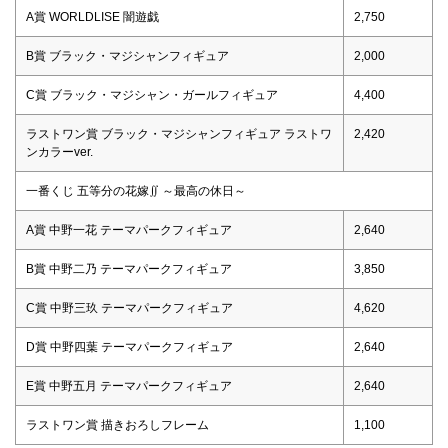
A賞 WORLDLISE 闇遊戯
2,750
B賞 ブラック・マジシャンフィギュア
2,000
C賞 ブラック・マジシャン・ガールフィギュア
4,400
ラストワン賞 ブラック・マジシャンフィギュア ラストワ
2,420
ンカラーver.
一番くじ 五等分の花嫁∬ ～最高の休日～
A賞 中野一花 テーマパークフィギュア
2,640
B賞 中野二乃 テーマパークフィギュア
3,850
C賞 中野三玖 テーマパークフィギュア
4,620
D賞 中野四葉 テーマパークフィギュア
2,640
E賞 中野五月 テーマパークフィギュア
2,640
ラストワン賞 描きおろしフレーム
1,100