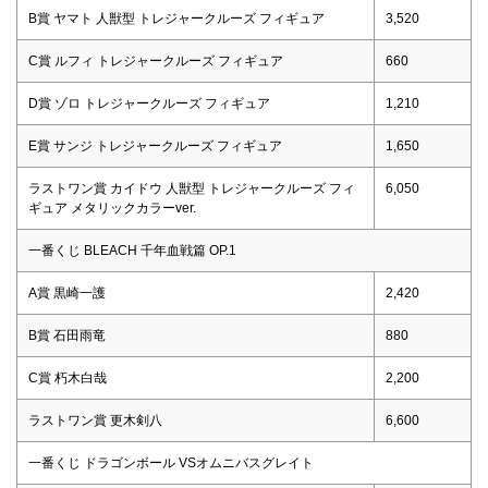
B賞 ヤマト 人獣型 トレジャークルーズ フィギュア
3,520
C賞 ルフィ トレジャークルーズ フィギュア
660
D賞 ゾロ トレジャークルーズ フィギュア
1,210
E賞 サンジ トレジャークルーズ フィギュア
1,650
ラストワン賞 カイドウ 人獣型 トレジャークルーズ フィ
6,050
ギュア メタリックカラーver.
一番くじ BLEACH 千年血戦篇 OP.1
A賞 黒崎一護
2,420
B賞 石田雨竜
880
C賞 朽木白哉
2,200
ラストワン賞 更木剣八
6,600
一番くじ ドラゴンボール VSオムニバスグレイト