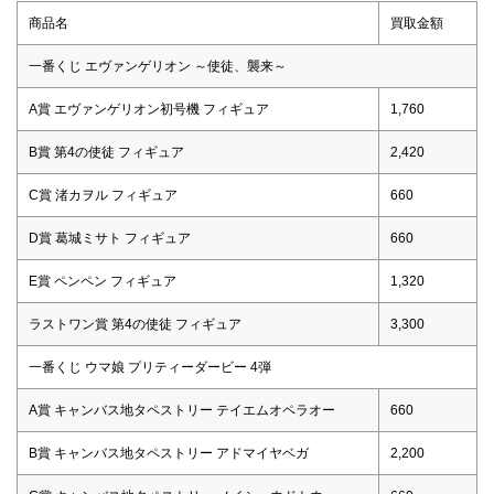
商品名
買取金額
一番くじ エヴァンゲリオン ～使徒、襲来～
A賞 エヴァンゲリオン初号機 フィギュア
1,760
B賞 第4の使徒 フィギュア
2,420
C賞 渚カヲル フィギュア
660
D賞 葛城ミサト フィギュア
660
E賞 ペンペン フィギュア
1,320
ラストワン賞 第4の使徒 フィギュア
3,300
一番くじ ウマ娘 プリティーダービー 4弾
A賞 キャンバス地タペストリー テイエムオペラオー
660
B賞 キャンバス地タペストリー アドマイヤベガ
2,200