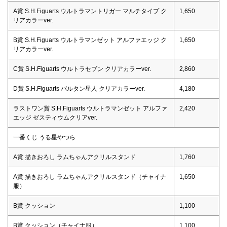
A賞 S.H.Figuarts ウルトラマントリガー マルチタイプ ク
1,650
リアカラーver.
B賞 S.H.Figuarts ウルトラマンゼット アルファエッジ ク
1,650
リアカラーver.
C賞 S.H.Figuarts ウルトラセブン クリアカラーver.
2,860
D賞 S.H.Figuarts バルタン星人 クリアカラーver.
4,180
ラストワン賞 S.H.Figuarts ウルトラマンゼット アルファ
2,420
エッジ ゼスティウムクリアver.
一番くじ うる星やつら
A賞 描きおろし ラムちゃんアクリルスタンド
1,760
A賞 描きおろし ラムちゃんアクリルスタンド（チャイナ
1,650
服）
B賞 クッション
1,100
B賞 クッション（チャイナ服）
1,100