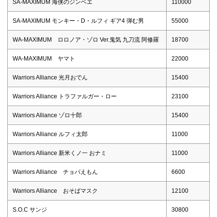
SA-MAXIMUM 海侠のジンベエ
110000
SA-MAXIMUM モンキー・D・ルフィ ギア4 弾む男
55000
WA-MAXIMUM ロロノア・ゾロ Ver.鬼気 九刀流 阿修羅
18700
WA-MAXIMUM ヤマト
22000
Warriors Alliance 光月おでん
15400
Warriors Alliance トラファルガー・ロー
23100
Warriors Alliance ゾロ十郎
15400
Warriors Alliance ルフィ太郎
11000
Warriors Alliance 新米くノ一 おナミ
11000
Warriors Alliance チョパえもん
6600
Warriors Alliance おそばマスク
12100
S.O.C サンジ
30800