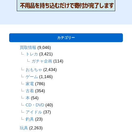
カテゴリー
買取情報
(9,046)
トレカ
(3,421)
ガチャ企画
(114)
おもちゃ
(2,434)
ゲーム
(1,146)
家電
(786)
古着
(354)
本
(54)
CD・DVD
(40)
アイドル
(37)
釣具
(23)
玩具
(2,263)