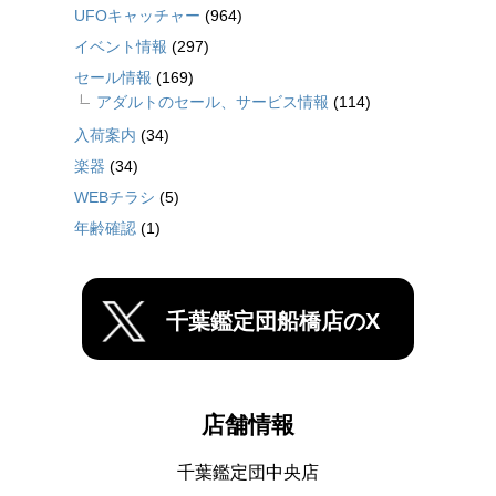
UFOキャッチャー
(964)
イベント情報
(297)
セール情報
(169)
アダルトのセール、サービス情報
(114)
入荷案内
(34)
楽器
(34)
WEBチラシ
(5)
年齢確認
(1)
千葉鑑定団船橋店のX
店舗情報
千葉鑑定団中央店