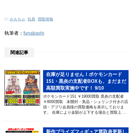
-
おもちゃ
,
玩具
,
買取情報
執筆者：
funabashi
関連記事
在庫が足りません！ポケモンカード
151・黒炎の支配者BOXも、まだまだ
高額買取実施中です！ 9/10
ポケモンカード151 ￥19000買取 黒炎の支配者
￥8000買取 未開封・美品・シュリンク付きの店
頭・アプリ会員様の買取価格を表示しておりま
す。 在庫により金額が上下する場合と買取上 …
新作プライズフィギュア買取表更新し