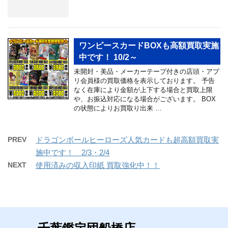
ワンピースカードBOXも高額買取実施
中です！ 10/2～
未開封・美品・メーカーテープ付きの店頭・アプ
リ会員様の買取価格を表示しております。 予告
なく在庫により金額が上下する場合と買取上限
や、お振込対応になる場合がございます。 BOX
の状態によりお買取り出来 …
PREV
ドラゴンボールヒーローズ人気カードも超高額買取実
施中です！ 2/3・2/4
NEXT
使用済みの収入印紙 買取強化中！！