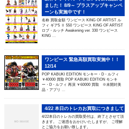
ました！ 8/9～ プラスアップキャンペ
ーンも実施中です！
名称 買取金額 ワンピース KING OF ARTIST ル
フィ ギア5 Ⅱ 550 ワンピース KING OF ARTIST
ロブ・ルッチ Awakening ver. 330 ワンピース
KING …
ワンピース 緊急高額買取実施中！！
12/14
POP KABUKI EDITION モンキー・D・ルフィ
￥40000 買取 POP KABUKI EDITION モンキ
ー・D・ルフィ 再演 ￥60000 買取 ※未開封美
品・アプリ …
4/22 本日のトレカお買取につきまして
4/22本日のトレカの買取受付は、終了とさせて頂
きます。 ご迷惑をおかけいたしますが、 ご理解
とご協力をお願い致します。