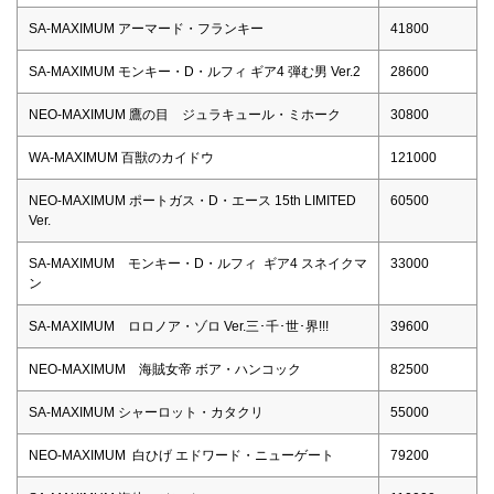
SA-MAXIMUM アーマード・フランキー
41800
SA-MAXIMUM モンキー・D・ルフィ ギア4 弾む男 Ver.2
28600
NEO-MAXIMUM 鷹の目 ジュラキュール・ミホーク
30800
WA-MAXIMUM 百獣のカイドウ
121000
NEO-MAXIMUM ポートガス・D・エース 15th LIMITED
60500
Ver.
SA-MAXIMUM モンキー・D・ルフィ ギア4 スネイクマ
33000
ン
SA-MAXIMUM ロロノア・ゾロ Ver.三･千･世･界!!!
39600
NEO-MAXIMUM 海賊女帝 ボア・ハンコック
82500
SA-MAXIMUM シャーロット・カタクリ
55000
NEO-MAXIMUM 白ひげ エドワード・ニューゲート
79200