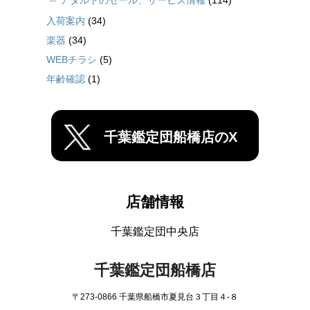
入荷案内
(34)
楽器
(34)
WEBチラシ
(5)
年齢確認
(1)
千葉鑑定団船橋店のX
店舗情報
千葉鑑定団中央店
千葉鑑定団船橋店
〒273-0866 千葉県船橋市夏見台３丁目４-８