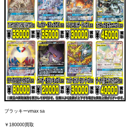
ブラッキーvmax sa
￥180000買取