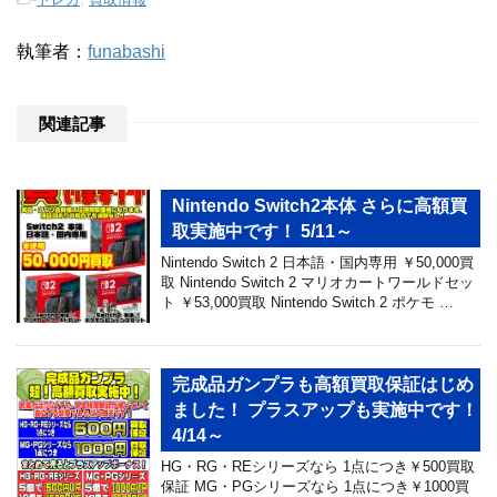
執筆者：
funabashi
関連記事
Nintendo Switch2本体 さらに高額買
取実施中です！ 5/11～
Nintendo Switch 2 日本語・国内専用 ￥50,000買
取 Nintendo Switch 2 マリオカートワールドセッ
ト ￥53,000買取 Nintendo Switch 2 ポケモ …
完成品ガンプラも高額買取保証はじめ
ました！ プラスアップも実施中です！
4/14～
HG・RG・REシリーズなら 1点につき￥500買取
保証 MG・PGシリーズなら 1点につき￥1000買