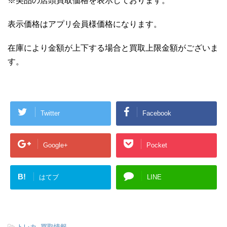
※美品の店頭買取価格を表示しております。
表示価格はアプリ会員様価格になります。
在庫により金額が上下する場合と買取上限金額がございま
す。
Twitter
Facebook
Google+
Pocket
B!
はてブ
LINE
-
トレカ
,
買取情報