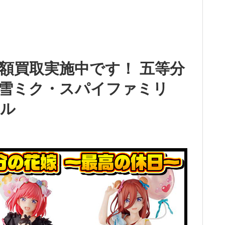
額買取実施中です！ 五等分
雪ミク・スパイファミリ
ール