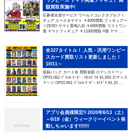
ワンピース ヤマト関連フィギュア 高
額買取実施中!
応募者全員サービス ワールドコレクタブルフィ
ギュア エース＆ヤマト ￥4000買取 フィギュアー
ツZERO ヤマト雷鳴八卦 ￥6000買取 ラストワン
賞 ヤマトフィギュア ￥11000買取 H賞 ヤマ …
全327タイトル！ 人気・汎用ワンピー
スカード買取リスト更新しました！
10/11～
収録パック カード名 買取金額 ロマンスドーン
OP01-062 ﾊﾟﾗﾚﾙ ﾘｰﾀﾞｰ ｸﾛｺﾀﾞｲﾙ ¥1,650 ロマンス
ドーン OP01-061 ﾊﾟﾗﾚﾙ ﾘｰﾀﾞｰ ｶｲﾄﾞｳ ¥1,10 …
アプリ会員様限定!! 2020年6/13（土）
～6/19（金）ウィークリーイベント発
動しちゃいます!!!!!!!