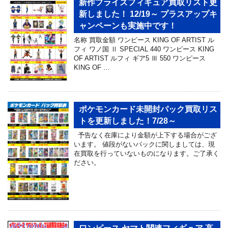
新作プライズフィギュア買取リスト更
新しました！ 12/19～ プラスアップキ
ャンペーンも実施中です！
名称 買取金額 ワンピース KING OF ARTIST ル
フィ ワノ国 Ⅱ SPECIAL 440 ワンピース KING
OF ARTIST ルフィ ギア5 Ⅲ 550 ワンピース
KING OF …
ポケモンカード未開封パック買取リス
トを更新しました！7/28～
予告なく在庫により金額が上下する場合がござ
います。 値段がないパックに関しましては、現
在買取を行っていないものになります。ご了承く
ださい。