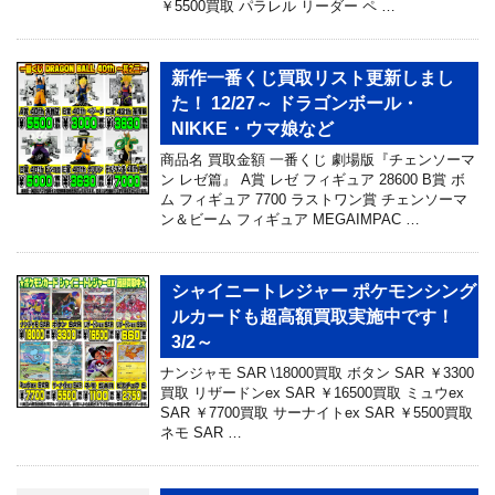
￥5500買取 パラレル リーダー ペ …
新作一番くじ買取リスト更新しまし
た！ 12/27～ ドラゴンボール・
NIKKE・ウマ娘など
商品名 買取金額 一番くじ 劇場版『チェンソーマ
ン レゼ篇』 A賞 レゼ フィギュア 28600 B賞 ボ
ム フィギュア 7700 ラストワン賞 チェンソーマ
ン＆ビーム フィギュア MEGAIMPAC …
シャイニートレジャー ポケモンシング
ルカードも超高額買取実施中です！
3/2～
ナンジャモ SAR \18000買取 ボタン SAR ￥3300
買取 リザードンex SAR ￥16500買取 ミュウex
SAR ￥7700買取 サーナイトex SAR ￥5500買取
ネモ SAR …