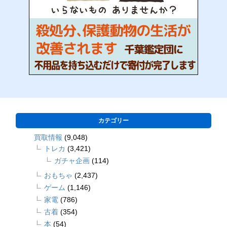
カテゴリー
買取情報
(9,048)
トレカ
(3,421)
ガチャ企画
(114)
おもちゃ
(2,437)
ゲーム
(1,146)
家電
(786)
古着
(354)
本
(54)