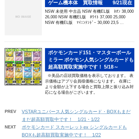
ゲーム機本体 買取情報 9/21現在
NSW 未使用 中古品 NSW 有機EL版 ﾈｵﾝ 38,000
26,000 NSW 有機EL版 ﾎﾜｲﾄ 37,000 25,000
NSW 有機EL版 ﾏｲﾆﾝﾃﾝﾄﾞｰ 30,000 23,5 …
ポケモンカード151・マスターボール
ミラー ポケモン人気シングルカードも
超高額買取実施中です！ 5/18～
※美品の店頭買取価格を表示しております。 表
示価格はアプリ会員様価格になります。 在庫に
より金額が上下する場合と買取上限と振り込み対
応になる場合がございます。
PREV
VSTARユニバース人気シングルカード・BOXもまだ
まだ超高額買取中です！ 1/21・1/22
NEXT
ポケモンカード スカーレットex シングルカードも
BOXも超高額買取実施中です！ 1/22