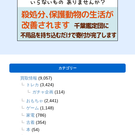
カテゴリー
買取情報
(9,057)
トレカ
(3,424)
ガチャ企画
(114)
おもちゃ
(2,441)
ゲーム
(1,148)
家電
(786)
古着
(354)
本
(54)