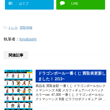
B!
はてブ
LINE
-
トレカ
,
買取情報
執筆者：
funabashi
関連記事
ドラゴンボール一番くじ 買取表更新し
ました！ 2/13~
商品名 買取金額 一番くじ ドラゴンボールセレク
トマシーンズ A賞 メカフィギュアハイスペック
カラーver. 47,300 一番くじ ドラゴンボールセレ
クトマシーンズ B賞 ピラフロボフィギュア 14 …