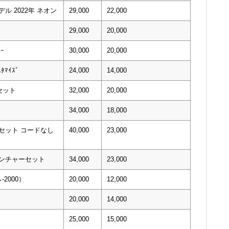
ル 2022年 ネオン
29,000
22,000
ﾝ
29,000
20,000
ｰ
30,000
20,000
ﾀﾏｲｽﾞ
24,000
14,000
セット
32,000
20,000
34,000
18,000
alセット コードなし
40,000
23,000
ベンチャーセット
34,000
23,000
-2000）
20,000
12,000
20,000
14,000
25,000
15,000