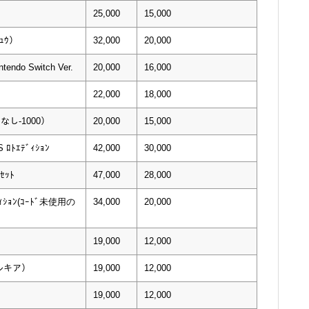
25,000
15,000
ﾁｭｳ）
32,000
20,000
tendo Switch Ver.
20,000
16,000
22,000
18,000
ﾝなし-1000）
20,000
15,000
S ﾛﾄｴﾃﾞｨｼｮﾝ
42,000
30,000
ｾｯﾄ
47,000
28,000
ﾃﾞｨｼｮﾝ(ｺｰﾄﾞ未使用の
34,000
20,000
19,000
12,000
パルキア）
19,000
12,000
19,000
12,000