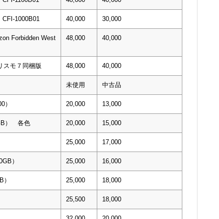
I-1000B01
40,000
30,000
zon Forbidden West
48,000
40,000
ツーリスモ７同梱版
48,000
40,000
未使用
中古品
00）
20,000
13,000
０GB） 各色
20,000
15,000
25,000
17,000
00GB）
25,000
16,000
TB）
25,000
18,000
）
25,500
18,000
32,000
20,000