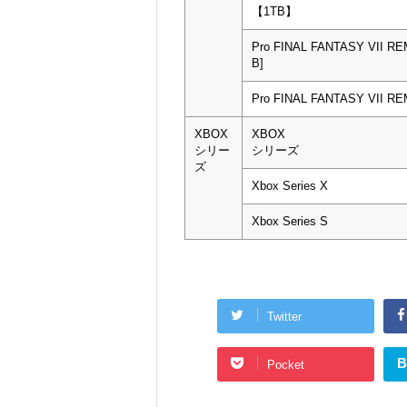
【1TB】
Pro FINAL FANTASY VII R
B]
Pro FINAL FANTASY VII R
XBOX
XBOX
シリー
シリーズ
ズ
Xbox Series X
Xbox Series S
Twitter
B
Pocket