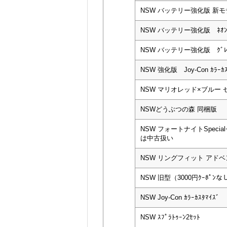
NSW バッテリー強化版 新モデ
NSW バッテリー強化版 ﾈｵ
NSW バッテリー強化版 ｸﾞﾚ
NSW 強化版 Joy-Con ｶﾗｰｶｽ
NSW マリオレッド×ブルー 
NSWどうぶつの森 同梱版
NSW フォートナイトSpeci
は中古扱い
NSW リングフィット アド
NSW 旧型（3000円ｸｰﾎﾟﾝなし
NSW Joy-Con ｶﾗｰｶｽﾀﾏｲｽﾞ
NSW ｽﾌﾟﾗﾄｩｰﾝ2ｾｯﾄ