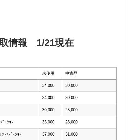
情報 1/21現在
未使用
中古品
34,000
30,000
34,000
30,000
30,000
25,000
ﾃﾞｨｼｮﾝ
35,000
28,000
ｯﾄｴﾃﾞｨｼｮﾝ
37,000
31,000