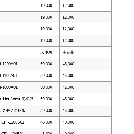
19,000
12,000
19,000
12,000
19,000
12,000
19,000
12,000
未使用
中古品
1200A01
59,000
45,000
1100A01
59,000
45,000
1000A01
50,000
42,000
orbidden West 同梱版
59,000
45,000
ツーリスモ７同梱版
59,000
45,000
I-1200B01
48,000
40,000
I-1100B01
48,000
40,000