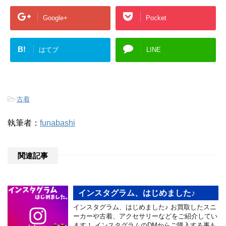
Google+
Pocket
B!
はてブ
LINE
-
古着
執筆者：
funabashi
関連記事
インスタグラム、はじめました♪
インスタグラム、はじめました♪ お買取したスニ
ーカーや古着、アクセサリーなどをご紹介してい
ます！ インスタグラムのDMからご購入する事も