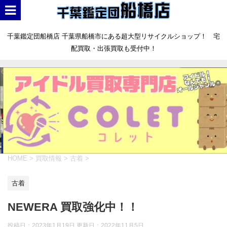
千葉鑑定団船橋店 千葉県船橋市にある超大型リサイクルショップ！ 宅
配買取・出張買取も受付中！
HOME
>
買取情報
>
古着
>
古着
NEWERA 買取強化中！！
投稿日：2023年1月19日 更新日：
2022年11月5日