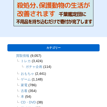
カテゴリー
買取情報
(9,057)
トレカ
(3,424)
ガチャ企画
(114)
おもちゃ
(2,441)
ゲーム
(1,148)
家電
(786)
古着
(354)
本
(54)
CD・DVD
(38)