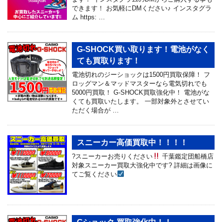
できます！ お気軽にDMください♪ インスタグラ
ム https: …
G-SHOCK買い取ります！電池がなく
ても買取ります！
電池切れのジーショックは1500円買取保障！ フ
ロッグマン＆マッドマスターなら電気切れでも
5000円買取！ G-SHOCK買取強化中！ 電池がな
くても買取いたします。 一部対象外とさせてい
ただく場合が …
スニーカー高価買取中！！！！
?スニーカーお売りください
千葉鑑定団船橋店
対象スニーカー買取大強化中です? 詳細は画像に
てご覧ください