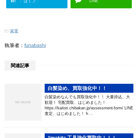
B!
はてブ
LINE
-
家電
執筆者：
funabashi
関連記事
白髪染め、買取強化中！！
白髪染めなんでも買取強化中！！ 大量持込、大
歓迎！ 宅配買取、はじめました！
https://kaitori.chibakan.jp/assessment-form/ LINE
査定、はじめました！ h …
#makita 工具強化買取中！！！