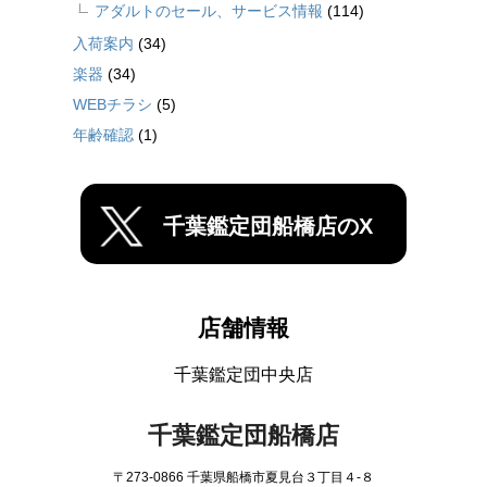
アダルトのセール、サービス情報
(114)
入荷案内
(34)
楽器
(34)
WEBチラシ
(5)
年齢確認
(1)
千葉鑑定団船橋店のX
店舗情報
千葉鑑定団中央店
千葉鑑定団船橋店
〒273-0866 千葉県船橋市夏見台３丁目４-８