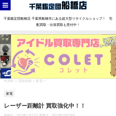
千葉鑑定団船橋店 千葉県船橋市にある超大型リサイクルショップ！ 宅
配買取・出張買取も受付中！
HOME
>
買取情報
>
家電
>
家電
レーザー距離計 買取強化中！！
投稿日：2023年1月17日 更新日：
2022年10月28日