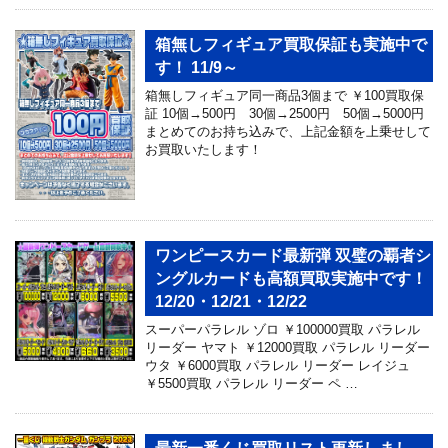
箱無しフィギュア買取保証も実施中で
す！ 11/9～
箱無しフィギュア同一商品3個まで ￥100買取保
証 10個→500円 30個→2500円 50個→5000円
まとめてのお持ち込みで、上記金額を上乗せして
お買取いたします！
ワンピースカード最新弾 双璧の覇者シ
ングルカードも高額買取実施中です！
12/20・12/21・12/22
スーパーパラレル ゾロ ￥100000買取 パラレル
リーダー ヤマト ￥12000買取 パラレル リーダー
ウタ ￥6000買取 パラレル リーダー レイジュ
￥5500買取 パラレル リーダー ペ …