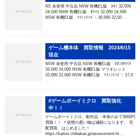
NS 未使用 中古品 NSW 有機EL版 ﾈｵﾝ 32,000
24,500 NSW 有機EL版 ﾎﾜｲﾄ 32,000 24,500
NSW 有機EL版 ﾏｲﾆﾝﾃﾝﾄﾞｰ 30,000 22,50 …
ゲーム機本体 買取情報 2024/6/15
現在
NSW 未使用 中古品 NSW 有機EL版 ﾈｵﾝ/ﾎﾜｲﾄ
33,000 24,000 NSW 有機EL版 マリオレッド
33,000 22,000 NSW 有機EL版 ﾏｲﾆﾝﾃﾝﾄﾞｰ 27,0
…
#ゲームボーイミクロ 買取強化
中！！
ゲームボーイミクロ、動作品・本体のみで3000円
買取！！ ＊状態の悪い物は減額になります。 宅
配買取、はじめました！
https://kaitori.chibakan.jp/assessment-fo …