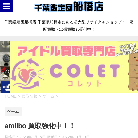
千葉鑑定団船橋店 千葉県船橋市にある超大型リサイクルショップ！ 宅
配買取・出張買取も受付中！
HOME
>
買取情報
>
ゲーム
>
ゲーム
amiibo 買取強化中！！
投稿日：2023年1月15日 更新日：
2022年10月19日