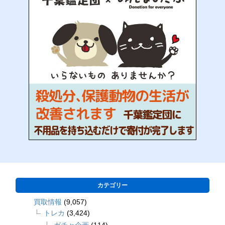
カテゴリー
買取情報
(9,057)
トレカ
(3,424)