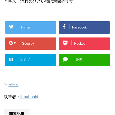
＊キズ、汚れのひどい物は対象外です。
Twitter
Facebook
Google+
Pocket
B!
はてブ
LINE
-
ゲーム
執筆者：
funabashi
関連記事