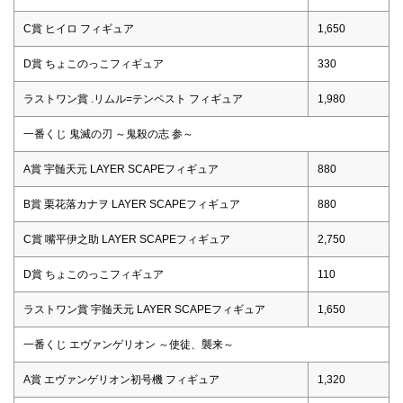
C賞 ヒイロ フィギュア
1,650
D賞 ちょこのっこフィギュア
330
ラストワン賞 .リムル=テンペスト フィギュア
1,980
一番くじ 鬼滅の刃 ～鬼殺の志 参～
A賞 宇髄天元 LAYER SCAPEフィギュア
880
B賞 栗花落カナヲ LAYER SCAPEフィギュア
880
C賞 嘴平伊之助 LAYER SCAPEフィギュア
2,750
D賞 ちょこのっこフィギュア
110
ラストワン賞 宇髄天元 LAYER SCAPEフィギュア
1,650
一番くじ エヴァンゲリオン ～使徒、襲来～
A賞 エヴァンゲリオン初号機 フィギュア
1,320