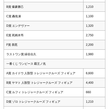
B賞 爆豪勝己
1,210
C賞 轟焦凍
1,100
D賞 エンデヴァー
1,320
E賞 死柄木弔
2,750
F賞 荼毘
2,200
ラストワン賞 緑谷出久
1,980
一番くじ ワンピース 覇王ノ兆
A賞 カイドウ 人獣型 トレジャークルーズ フィギュア
6,600
B賞 ヤマト 人獣型 トレジャークルーズ フィギュア
4,400
C賞 ルフィ トレジャークルーズ フィギュア
660
D賞 ゾロ トレジャークルーズ フィギュア
1,210