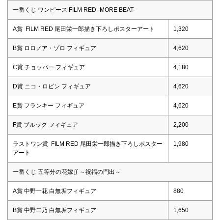
一番くじ ワンピース FILM RED -MORE BEAT-
A賞 FILM RED 尾田栄一郎描き下ろしポスターアート
1,320
B賞 ロロノア・ゾロ フィギュア
4,620
C賞 チョッパー フィギュア
4,180
D賞 ニコ・ロビン フィギュア
4,620
E賞 フランキー フィギュア
4,620
F賞 ブルック フィギュア
2,200
ラストワン賞 FILM RED 尾田栄一郎描き下ろしポスター
1,980
アート
一番くじ 五等分の花嫁∬ ～祝福の門出～
A賞 中野一花 白無垢フィギュア
880
B賞 中野二乃 白無垢フィギュア
1,650