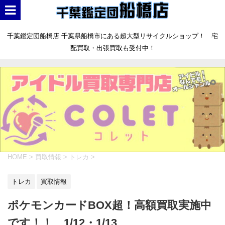
千葉鑑定団船橋店 千葉県船橋市にある超大型リサイクルショップ！ 宅
配買取・出張買取も受付中！
HOME
>
買取情報
>
トレカ
>
トレカ
買取情報
ポケモンカードBOX超！高額買取実施中
です！！ 1/12・1/13