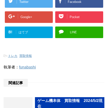
Twitter
Facebook
Google+
Pocket
B!
はてブ
LINE
-
トレカ
,
買取情報
執筆者：
funabashi
関連記事
ゲーム機本体 買取情報 2024/5/2現
在