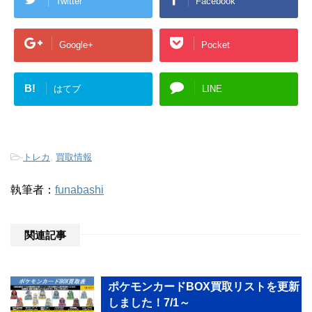
Twitter
Facebook
Google+
Pocket
B!
はてブ
LINE
-
トレカ
,
買取情報
執筆者：
funabashi
関連記事
ポケモンカードBOX買取リストを更新
しました！7/1～