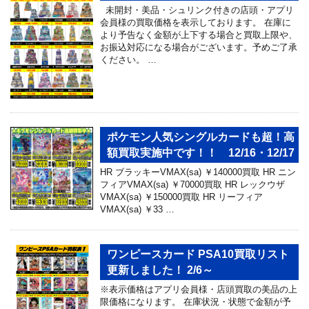
未開封・美品・シュリンク付きの店頭・アプリ
会員様の買取価格を表示しております。 在庫に
より予告なく金額が上下する場合と買取上限や、
お振込対応になる場合がございます。予めご了承
ください。 …
ポケモン人気シングルカードも超！高
額買取実施中です！！ 12/16・12/17
HR ブラッキーVMAX(sa) ￥140000買取 HR ニン
フィアVMAX(sa) ￥70000買取 HR レックウザ
VMAX(sa) ￥150000買取 HR リーフィア
VMAX(sa) ￥33 …
ワンピースカード PSA10買取リスト
更新しました！ 2/6～
※表示価格はアプリ会員様・店頭買取の美品の上
限価格になります。 在庫状況・状態で金額が予