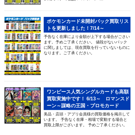
ポケモンカード未開封パック買取リス
トを更新しました！7/14～
予告なく在庫により金額が上下する場合がごさい
ます。予めご了承ください。 値段がないパック
に関しましては、現在買取を行っていないものに
なります。ご了承ください。
ワンピース人気シングルカードも高額
買取実施中です！ 6/13～ ロマンスド
ーン～謀略の王国・プロモカード
美品・店頭・アプリ会員様の買取価格を掲示して
います。 予告なく在庫・相場で変動する場合と
買取上限がございます。 予めご了承ください。