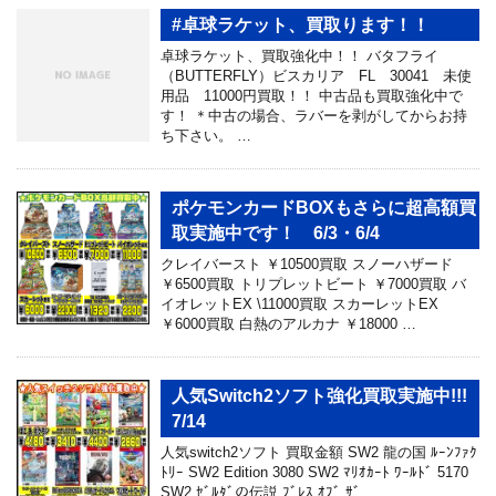
#卓球ラケット、買取ります！！
卓球ラケット、買取強化中！！ バタフライ
（BUTTERFLY）ビスカリア FL 30041 未使
用品 11000円買取！！ 中古品も買取強化中で
す！ ＊中古の場合、ラバーを剥がしてからお持
ち下さい。 …
ポケモンカードBOXもさらに超高額買
取実施中です！ 6/3・6/4
クレイバースト ￥10500買取 スノーハザード
￥6500買取 トリプレットビート ￥7000買取 バ
イオレットEX \11000買取 スカーレットEX
￥6000買取 白熱のアルカナ ￥18000 …
人気Switch2ソフト強化買取実施中!!!
7/14
人気switch2ソフト 買取金額 SW2 龍の国 ﾙｰﾝﾌｧｸ
ﾄﾘｰ SW2 Edition 3080 SW2 ﾏﾘｵｶｰﾄ ﾜｰﾙﾄﾞ 5170
SW2 ｾﾞﾙﾀﾞの伝説 ﾌﾞﾚｽ ｵﾌﾞ ｻﾞ …