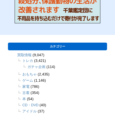
カテゴリー
買取情報
(9,047)
トレカ
(3,421)
ガチャ企画
(114)
おもちゃ
(2,435)
ゲーム
(1,146)
家電
(786)
古着
(354)
本
(54)
CD・DVD
(40)
アイドル
(37)