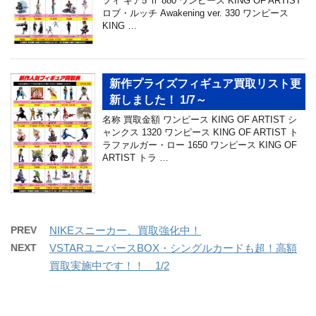
フィ ギア5 Ⅱ 880 ワンピース KING OF ARTIST
ロブ・ルッチ Awakening ver. 330 ワンピース
KING …
新作プライズフィギュア買取リスト更
新しました！ 1/7～
名称 買取金額 ワンピース KING OF ARTIST シ
ャンクス 1320 ワンピース KING OF ARTIST ト
ラファルガー・ロー 1650 ワンピース KING OF
ARTIST トラ …
PREV
NIKEスニーカー、買取強化中！
NEXT
VSTARユニバースBOX・シングルカードも超！高額
買取実施中です！！ 1/2