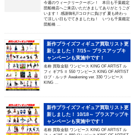
今週のウィークリークーポン！ 本日も千葉鑑定
団船橋店へご来店いただきましてありがとうござ
います！ 感謝御礼!!コロナに負けず 夏も終わっ
て涼しい日もでてきましたね！ いつも千葉鑑定
団船橋 …
新作プライズフィギュア買取リスト更
新しました！ 7/15～ プラスアップキ
ャンペーンも実施中です！
名称 買取金額 ワンピース KING OF ARTIST ル
フィ ギア5 Ⅱ 550 ワンピース KING OF ARTIST
ロブ・ルッチ Awakening ver. 330 ワンピース
KING …
新作プライズフィギュア買取リスト更
新しました！ 10/18～ プラスアップキ
ャンペーンも実施中です！
名称 買取金額 ワンピース KING OF ARTIST ル