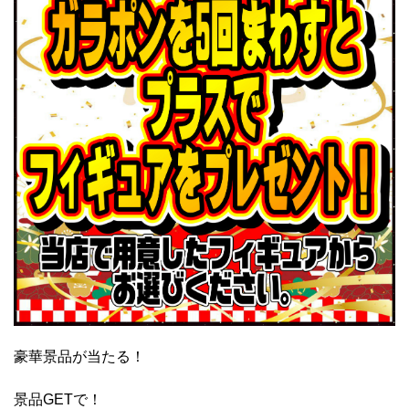
豪華景品が当たる！
景品GETで！