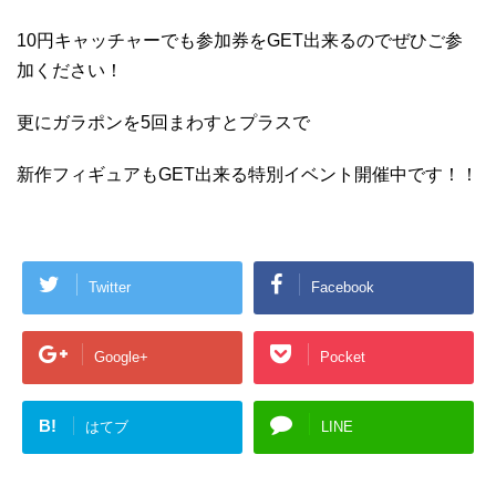
10円キャッチャーでも参加券をGET出来るのでぜひご参
加ください！
更にガラポンを5回まわすとプラスで
新作フィギュアもGET出来る特別イベント開催中です！！
Twitter
Facebook
Google+
Pocket
B!
はてブ
LINE