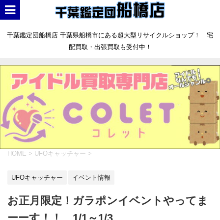
千葉鑑定団船橋店 千葉県船橋市にある超大型リサイクルショップ！ 宅
配買取・出張買取も受付中！
HOME
>
UFOキャッチャー
>
UFOキャッチャー
イベント情報
お正月限定！ガラポンイベントやってま
ーーす！！ 1/1～1/3