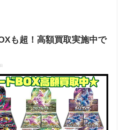
OXも超！高額買取実施中で
2日