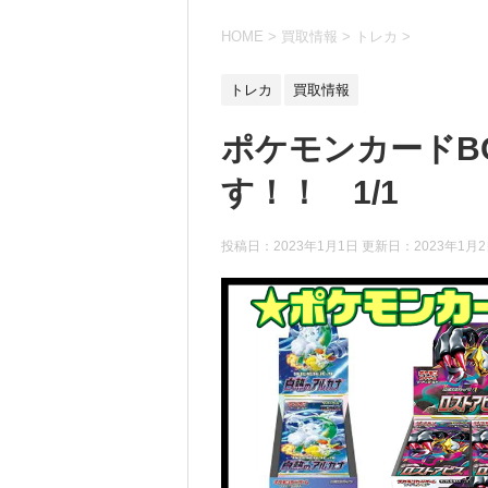
HOME
>
買取情報
>
トレカ
>
トレカ
買取情報
ポケモンカードB
す！！ 1/1
投稿日：2023年1月1日 更新日：
2023年1月