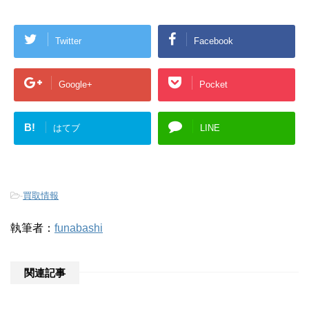
Twitter
Facebook
Google+
Pocket
B!
はてブ
LINE
-
買取情報
執筆者：
funabashi
関連記事