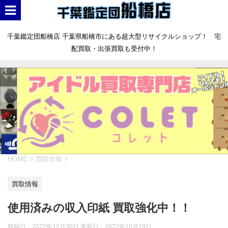
千葉鑑定団船橋店 千葉県船橋市にある超大型リサイクルショップ！ 宅
配買取・出張買取も受付中！
HOME
>
買取情報
>
買取情報
使用済みの収入印紙 買取強化中！！
投稿日：2022年12月30日 更新日：
2022年10月19日