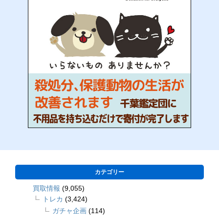
カテゴリー
買取情報
(9,055)
トレカ
(3,424)
ガチャ企画
(114)