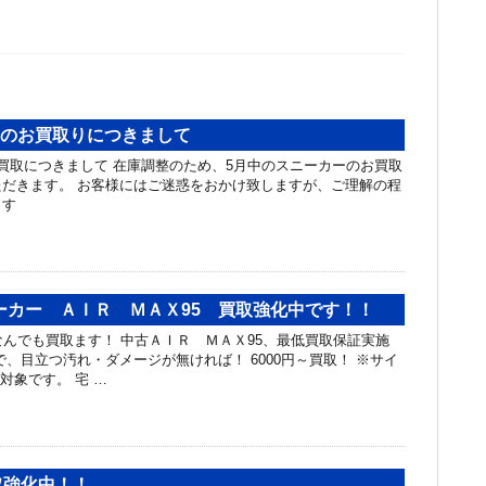
ーのお買取りにつきまして
買取につきまして 在庫調整のため、5月中のスニーカーのお買取
だきます。 お客様にはご迷惑をおかけ致しますが、ご理解の程
ます
ーカー ＡＩＲ ＭＡＸ95 買取強化中です！！
なんでも買取ます！ 中古ＡＩＲ ＭＡＸ95、最低買取保証実施
で、目立つ汚れ・ダメージが無ければ！ 6000円～買取！ ※サイ
ｍが対象です。 宅 …
買取強化中！！