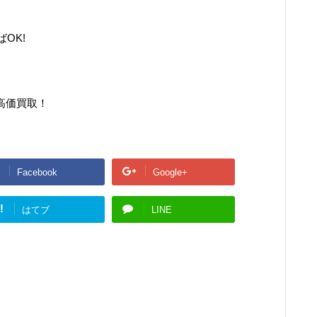
OK!
高価買取！
Facebook
Google+
!
はてブ
LINE