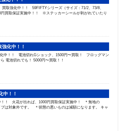
買取強化中！！ 59FIFTYシリーズ（サイズ：71/2、73/8、
1500円買取保証実施中！！ ※ステッカーシールが剥がれていたり
取強化中！！
化中！！ 電池切れGショック、1500円〜買取！ フロッグマン
ら 電池切れでも！ 5000円〜買取！！
強化中！！
化中！！ 火花が出れば、1000円買取保証実施中！ ＊無地の
タイプは対象外です。 ＊状態の悪いものは減額になります。 キャ