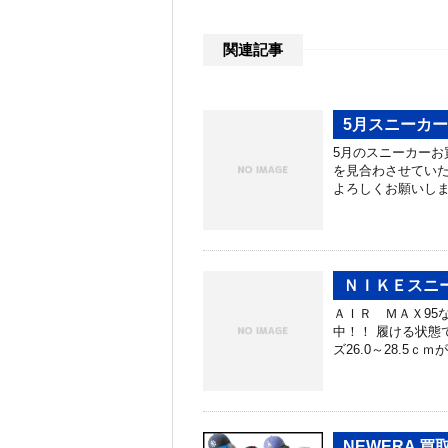
関連記事
5月スニーカ
5月のスニーカーお
を見合わさせていた
よろしくお願いし
ＮＩＫＥスニ
ＡＩＲ ＭＡＸ95
中！！ 履ける状態
ズ26.0～28.5ｃ
NEWERA 