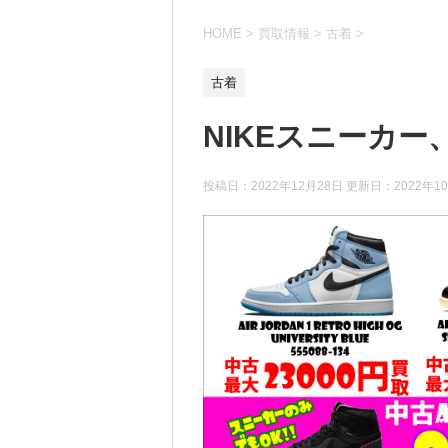
HOME
>
買取情報
>
古着
>
古着
NIKEスニーカー
投稿日：2022年12月28日 更新日：
2022年1