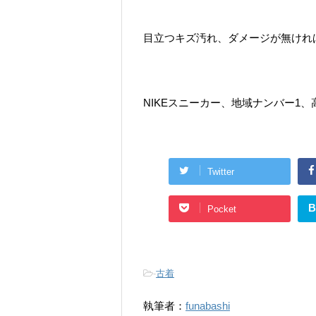
目立つキズ汚れ、ダメージが無ければ
NIKEスニーカー、地域ナンバー1、
Twitter
B
Pocket
-
古着
執筆者：
funabashi