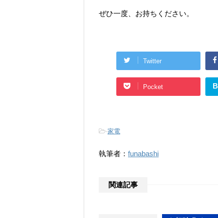
ぜひ一度、お持ちください。
Twitter
B
Pocket
-
家電
執筆者：
funabashi
関連記事