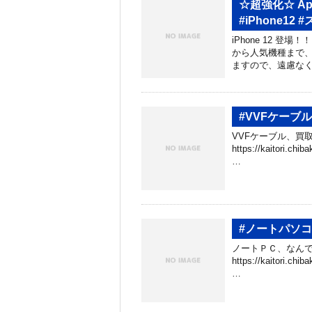
☆超強化☆ Appl
#iPhone12 
iPhone 12 
から人気機種まで、
ますので、遠慮なく
#VVFケーブ
VVFケーブル、買取
https://kaitori.c
…
#ノートパソ
ノートＰＣ、なんで
https://kaitori.c
…