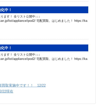
強化中！
取ります！ 全リスト公開中↓↓↓
hibakan.jp/list/appliance/ipod2/ 宅配買取、はじめました！ https://ka
強化中！
取ります！ 全リスト公開中↓↓↓
hibakan.jp/list/appliance/ipod2/ 宅配買取、はじめました！ https://ka
買取実施中です！！ 12/22
/22現在