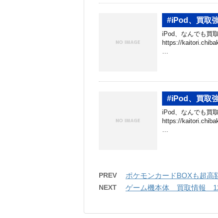
#iPod、買取
iPod、なんでも買
https://kaitori.c
…
#iPod、買取
iPod、なんでも買
https://kaitori.c
…
PREV
ポケモンカードBOXも超高額
NEXT
ゲーム機本体 買取情報 12