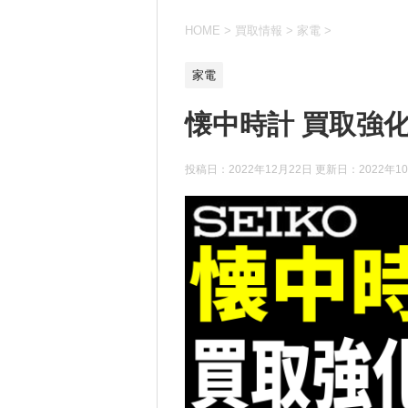
HOME
>
買取情報
>
家電
>
家電
懐中時計 買取強
投稿日：2022年12月22日 更新日：
2022年1