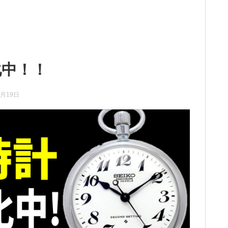
化中！！
0月19日