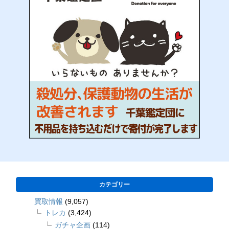
カテゴリー
買取情報
(9,057)
トレカ
(3,424)
ガチャ企画
(114)