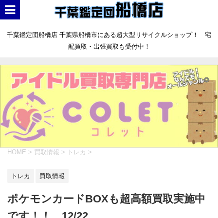
千葉鑑定団船橋店 千葉県船橋市にある超大型リサイクルショップ！ 宅
配買取・出張買取も受付中！
HOME
>
買取情報
>
トレカ
>
トレカ
買取情報
ポケモンカードBOXも超高額買取実施中
です！！ 12/22